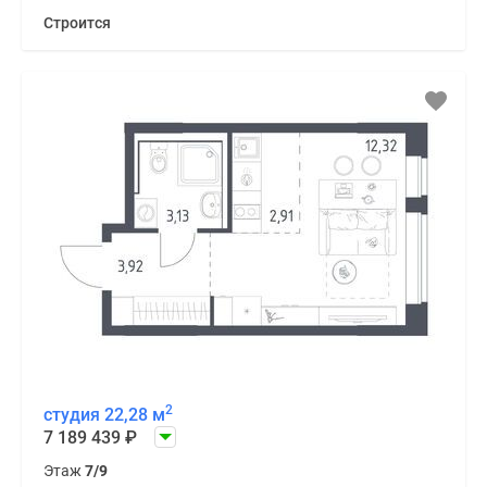
Строится
2
студия 22,28 м
7 189 439
₽
Этаж
7/9