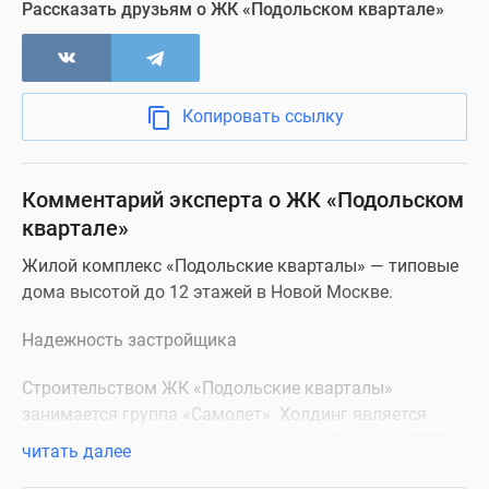
Рассказать друзьям о ЖК «Подольском квартале»
Копировать ссылку
Комментарий эксперта о ЖК «Подольском
квартале»
Жилой комплекс «Подольские кварталы» — типовые
дома высотой до 12 этажей в Новой Москве.
Надежность застройщика
Строительством ЖК «Подольские кварталы»
занимается группа «Самолет». Холдинг является
одним из крупнейших застройщиков России, в 2023
читать далее
году он вышел на первое место в стране по объему