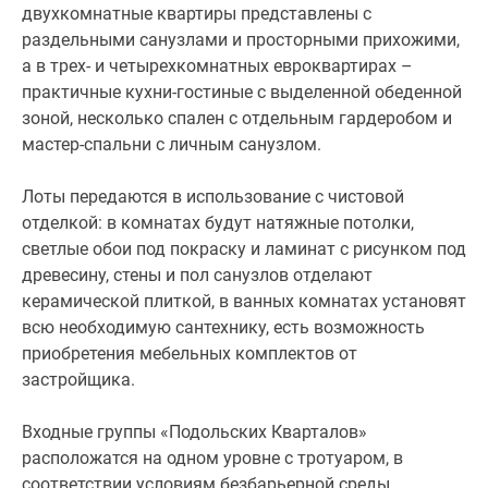
двухкомнатные квартиры представлены с
раздельными санузлами и просторными прихожими,
а в трех- и четырехкомнатных евроквартирах –
практичные кухни-гостиные с выделенной обеденной
зоной, несколько спален с отдельным гардеробом и
мастер-спальни с личным санузлом.
Лоты передаются в использование с чистовой
отделкой: в комнатах будут натяжные потолки,
светлые обои под покраску и ламинат с рисунком под
древесину, стены и пол санузлов отделают
керамической плиткой, в ванных комнатах установят
всю необходимую сантехнику, есть возможность
приобретения мебельных комплектов от
застройщика.
Входные группы «Подольских Кварталов»
расположатся на одном уровне с тротуаром, в
соответствии условиям безбарьерной среды.