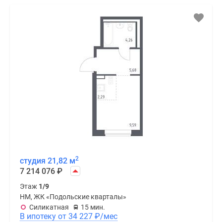
2
студия 21,82 м
7 214 076
₽
Этаж
1/9
НМ, ЖК «Подольские кварталы»
Силикатная
15 мин.
В ипотеку от 34 227
₽
/мес