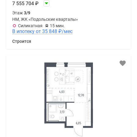
7 555 704
₽
Этаж
3/9
НМ, ЖК «Подольские кварталы»
Силикатная
15 мин.
В ипотеку от 35 848
₽
/мес
Строится