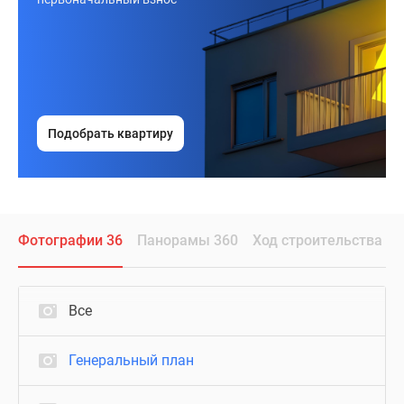
Подобрать квартиру
Фотографии 36
Панорамы 360
Ход строительства
Все
Генеральный план