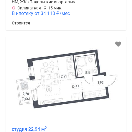
НМ, ЖК «Подольские кварталы»
Силикатная
15 мин.
В ипотеку от 34 110
₽
/мес
Строится
2
студия 22,94 м