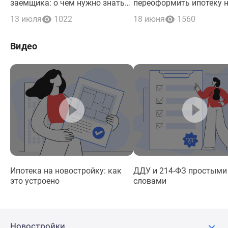
заемщика: о чем нужно знать
переоформить ипотеку 
наследникам и поручителям по
нового заемщика
13 июля
1022
18 июня
1560
кредиту
Видео
Ипотека на новостройку: как
ДДУ и 214-ФЗ простыми
это устроено
словами
Новостройки