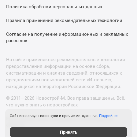
Политика обработки персональных данных
Правила применения рекомендательных технологий
Согласие на получение информационных и рекламных
рассылок
На сайте применяются рекомендательные технологии
предоставления информации на основе сбора,
систематизации и анализа сведений, относящихся к
предпочтениям пользователей сети «Интернет»,
находящихся на территории Российской Федерации.
© 2011—2026 Новострой-М. Все права защищены. Всё,
что нужно знать о новостройках
Сайт использует ваши куки и прочие метаданные.
Подробнее
Новостройки Санкт-Петербурга и Ленинградской
области
Принять