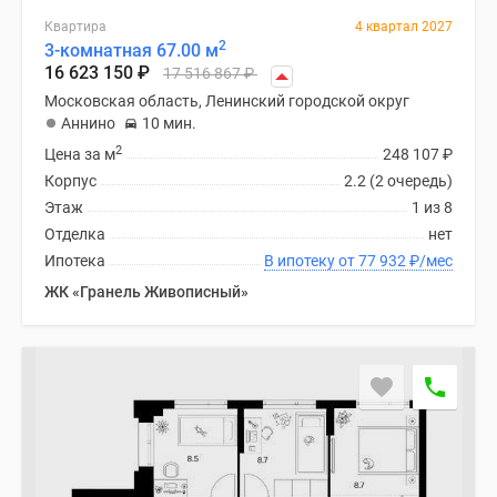
Квартира
4 квартал 2027
2
3-комнатная 67.00 м
16 623 150
₽
17 516 867
₽
Московская область, Ленинский городской округ
Аннино
10 мин.
2
Цена за м
248 107
₽
Корпус
2.2 (2 очередь)
Этаж
1 из 8
Отделка
нет
Ипотека
В ипотеку от 77 932
₽
/мес
ЖК «Гранель Живописный»