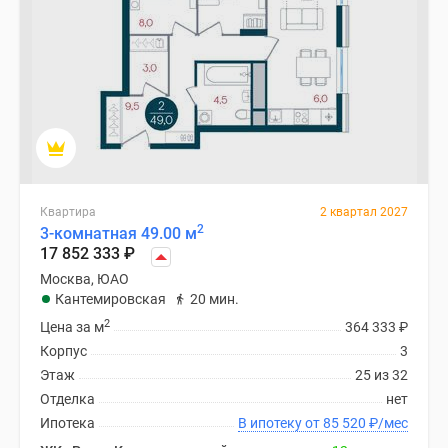
Квартира
2 квартал 2027
2
3-комнатная 49.00 м
17 852 333
₽
Москва, ЮАО
Кантемировская
20 мин.
2
Цена за м
364 333
₽
Корпус
3
Этаж
25 из 32
Отделка
нет
Ипотека
В ипотеку от 85 520
₽
/мес