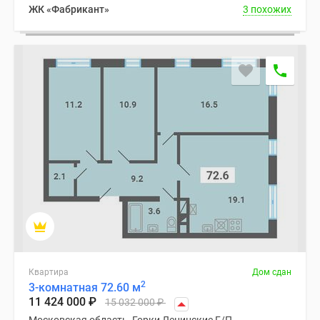
ЖК «Фабрикант»
3 похожих
Квартира
Дом сдан
2
3-комнатная 72.60 м
11 424 000
₽
15 032 000
₽