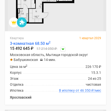
Квартира
1 квартал 2029
2
3-комнатная 68.50 м
15 492 645
₽
17 214 050
₽
Московская область, Мытищи городской округ
Бабушкинская
14 мин.
2
Цена за м
226 170
₽
Корпус
15.3.1
Этаж
24 из 25
Отделка
чистовая
Ипотека
В ипотеку от 46 350
₽
/мес
Ярославский