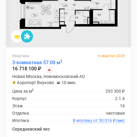
Квартира
4 квартал 2028
2
3-комнатная 57.00 м
16 718 100
₽
Новая Москва, Новомосковский АО
Аэропорт Внуково
10 мин.
2
Цена за м
293 300
₽
Корпус
2.1.4
Этаж
16
Отделка
чистовая
Ипотека
В ипотеку от 50 016
₽
/мес
Середневский лес