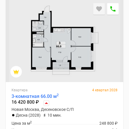
Квартира
4 квартал 2028
2
3-комнатная 66.00 м
16 420 800
₽
Новая Москва, Десеновское С/П
Десна (2028)
10 мин.
2
Цена за м
248 800
₽