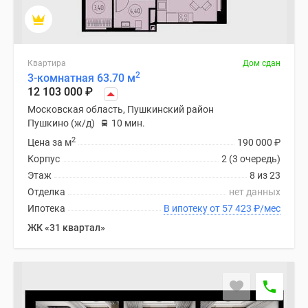
Квартира
Дом сдан
2
3-комнатная 63.70 м
12 103 000
₽
Московская область, Пушкинский район
Пушкино (ж/д)
10 мин.
2
Цена за м
190 000
₽
Корпус
2 (3 очередь)
Этаж
8 из 23
Отделка
нет данных
Ипотека
В ипотеку от 57 423
₽
/мес
ЖК «31 квартал»