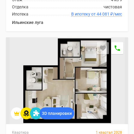
Отделка
чистовая
Ипотека
В ипотеку от 44 081
₽
/мес
Ильинские луга
3D планировки
Квартира
1 квартал 2028