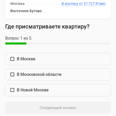
Ипотека
В ипотеку от 37 727
₽
/мес
Восточное Бутово
Где присматриваете квартиру?
Вопрос 1 из 5
В Москве
В Московской области
В Новой Москве
Следующий вопрос