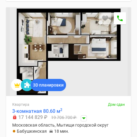
3D планировки
Квартира
Дом сдан
2
3-комнатная 80.60 м
17 144 829
₽
19 706 700
₽
Московская область, Мытищи городской округ
Бабушкинская
18 мин.