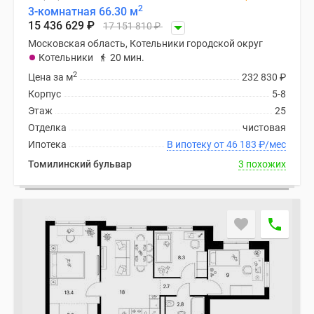
2
3-комнатная 66.30 м
15 436 629
₽
17 151 810
₽
Московская область, Котельники городской округ
Котельники
20 мин.
2
Цена за м
232 830
₽
Корпус
5-8
Этаж
25
Отделка
чистовая
Ипотека
В ипотеку от 46 183
₽
/мес
Томилинский бульвар
3 похожих