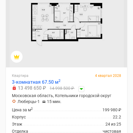
Квартира
4 квартал 2028
2
3-комнатная 67.50 м
13 498 650
₽
14 998 500
₽
Московская область, Котельники городской округ
Люберцы-1
15 мин.
2
Цена за м
199 980
₽
Корпус
22.2
Этаж
24 из 25
Отделка
чистовая