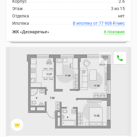
Корпус
2.6
Этаж
3 из 15
Отделка
нет
Ипотека
В ипотеку от 77 908
₽
/мес
ЖК «Деснаречье»
6 похожих