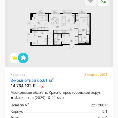
Квартира
2 квартал 2028
2
3-комнатная 66.61 м
14 734 132
₽
Московская область, Красногорск городской округ
Ильинская (2029)
11 мин.
2
Цена за м
221 200
₽
Корпус
5.1
Этаж
4 из 9