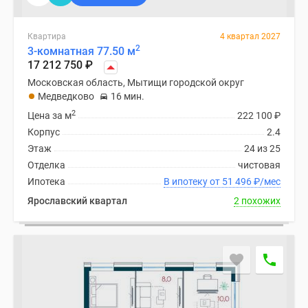
Квартира
4 квартал 2027
2
3-комнатная 77.50 м
17 212 750
₽
Московская область, Мытищи городской округ
Медведково
16 мин.
2
Цена за м
222 100
₽
Корпус
2.4
Этаж
24 из 25
Отделка
чистовая
Ипотека
В ипотеку от 51 496
₽
/мес
Ярославский квартал
2 похожих