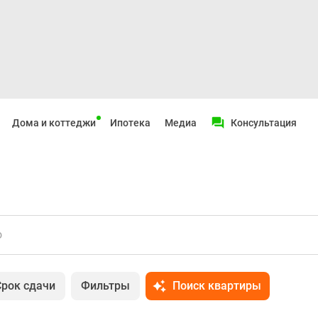
Дома и коттеджи
Ипотека
Медиа
Консультация
о
Срок сдачи
Фильтры
Поиск квартиры