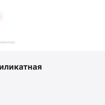
ы
иликатная
иликатная