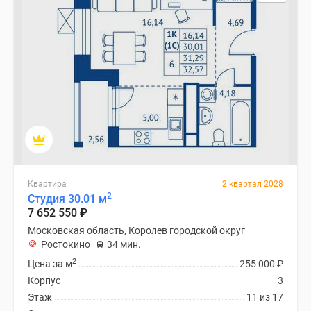
Квартира
2 квартал 2028
2
Студия 30.01 м
7 652 550
₽
Московская область, Королев городской округ
Ростокино
34 мин.
2
Цена за м
255 000
₽
Корпус
3
Этаж
11 из 17