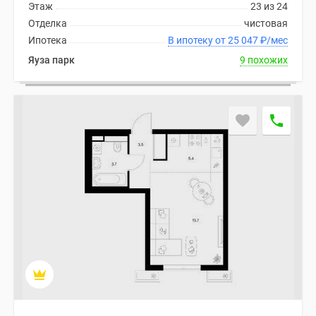
Этаж
23 из 24
Отделка
чистовая
Ипотека
В ипотеку от 25 047
₽
/мес
Яуза парк
9 похожих