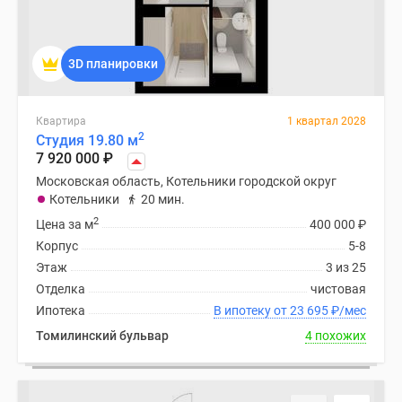
3D планировки
Квартира
1 квартал 2028
2
Студия 19.80 м
7 920 000
₽
Московская область, Котельники городской округ
Котельники
20 мин.
2
Цена за м
400 000
₽
Корпус
5-8
Этаж
3 из 25
Отделка
чистовая
Ипотека
В ипотеку от 23 695
₽
/мес
Томилинский бульвар
4 похожих