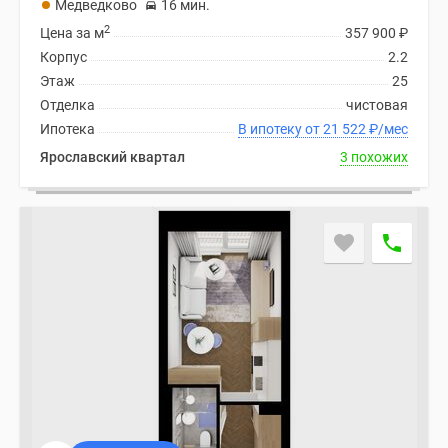
Медведково
16 мин.
2
Цена за м
357 900
₽
Корпус
2.2
Этаж
25
Отделка
чистовая
Ипотека
В ипотеку от 21 522
₽
/мес
Ярославский квартал
3 похожих