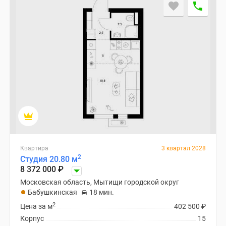
Квартира
3 квартал 2028
2
Студия 20.80 м
8 372 000
₽
Московская область, Мытищи городской округ
Бабушкинская
18 мин.
2
Цена за м
402 500
₽
Корпус
15