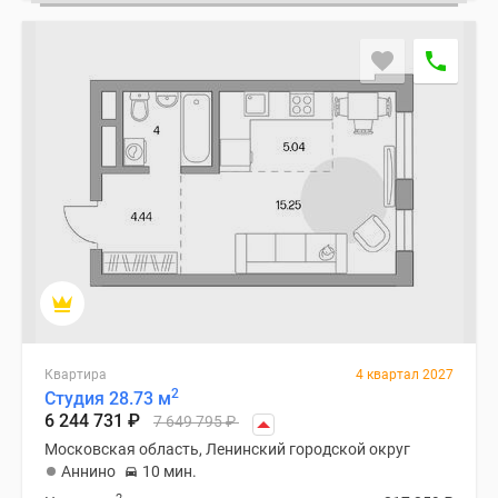
Квартира
4 квартал 2027
2
Студия 28.73 м
6 244 731
₽
7 649 795
₽
Московская область, Ленинский городской округ
Аннино
10 мин.