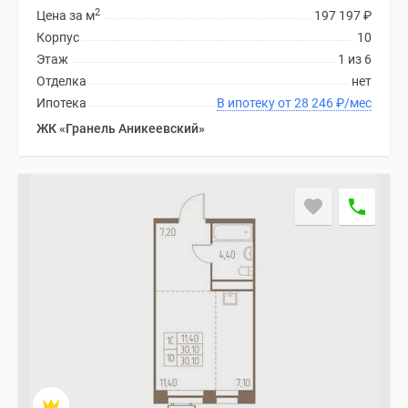
2
Цена за м
197 197
₽
Корпус
10
Этаж
1 из 6
Отделка
нет
Ипотека
В ипотеку от 28 246
₽
/мес
ЖК «Гранель Аникеевский»