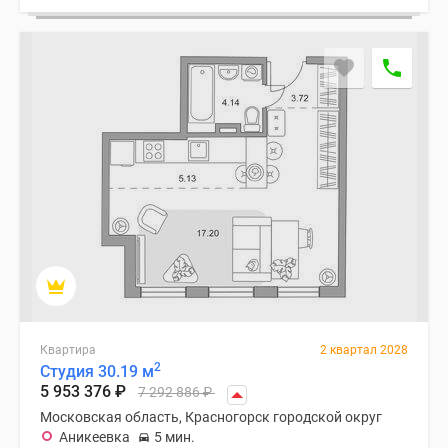
Квартира
2 квартал 2028
2
Студия 30.19 м
5 953 376
₽
7 292 886
₽
Московская область, Красногорск городской округ
Аникеевка
5 мин.