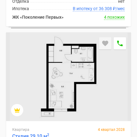
Отделка
нет
Ипотека
В ипотеку от 36 308
₽
/мес
ЖК «Поколение Первых»
4 похожих
Квартира
4 квартал 2028
2
Студия 29.10 м