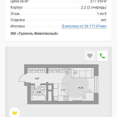
2
Цена за м
217 359
₽
Корпус
2.2 (2 очередь)
Этаж
1 из 8
Отделка
нет
Ипотека
В ипотеку от 26 171
₽
/мес
ЖК «Гранель Живописный»