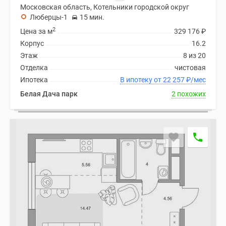
Московская область, Котельники городской округ
Люберцы-1
15 мин.
2
Цена за м
329 176
₽
Корпус
16.2
Этаж
8 из 20
Отделка
чистовая
Ипотека
В ипотеку от 22 257
₽
/мес
Белая Дача парк
2 похожих