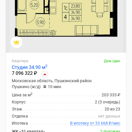
Квартира
Дом сдан
2
Студия 34.90 м
7 096 322
₽
Московская область, Пушкинский район
Пушкино (ж/д)
10 мин.
2
Цена за м
203 333
₽
Корпус
2 (3 очередь)
Этаж
20 из 23
Отделка
нет данных
Ипотека
В ипотеку от 33 668
₽
/мес
ЖК «31 квартал»
2 похожих