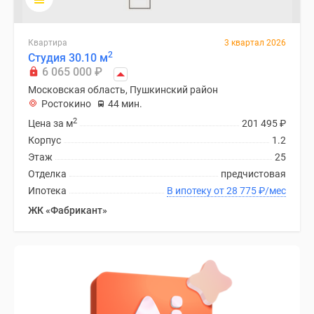
Квартира
3 квартал 2026
2
Студия 30.10 м
6 065 000
₽
Московская область, Пушкинский район
Ростокино
44 мин.
2
Цена за м
201 495
₽
Корпус
1.2
Этаж
25
Отделка
предчистовая
Ипотека
В ипотеку от 28 775
₽
/мес
ЖК «Фабрикант»