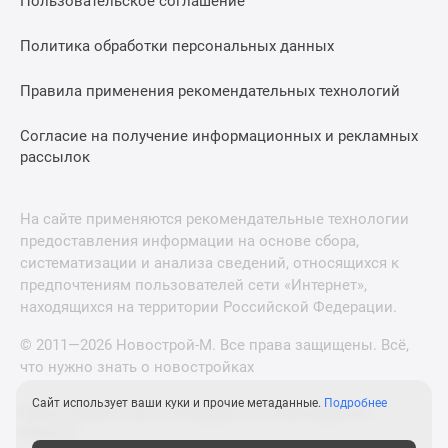
Пользовательское соглашение
Политика обработки персональных данных
Правила применения рекомендательных технологий
Согласие на получение информационных и рекламных
рассылок
На сайте применяются рекомендательные технологии
предоставления информации на основе сбора,
систематизации и анализа сведений, относящихся к
предпочтениям пользователей сети «Интернет»,
находящихся на территории Российской Федерации.
© 2011—2026 Новострой-М. Все права защищены. Всё,
что нужно знать о новостройках
Сайт использует ваши куки и прочие метаданные.
Подробнее
Новостройки Санкт-Петербурга и Ленинградской
области