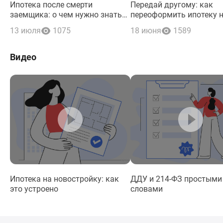
Ипотека после смерти
Передай другому: как
заемщика: о чем нужно знать
переоформить ипотеку 
наследникам и поручителям по
нового заемщика
13 июля
1075
18 июня
1589
кредиту
Видео
Ипотека на новостройку: как
ДДУ и 214-ФЗ простыми
это устроено
словами