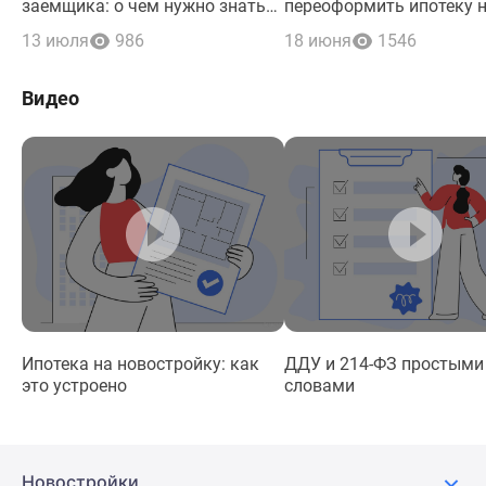
заемщика: о чем нужно знать
переоформить ипотеку 
наследникам и поручителям по
нового заемщика
13 июля
986
18 июня
1546
кредиту
Видео
Ипотека на новостройку: как
ДДУ и 214-ФЗ простыми
это устроено
словами
Новостройки