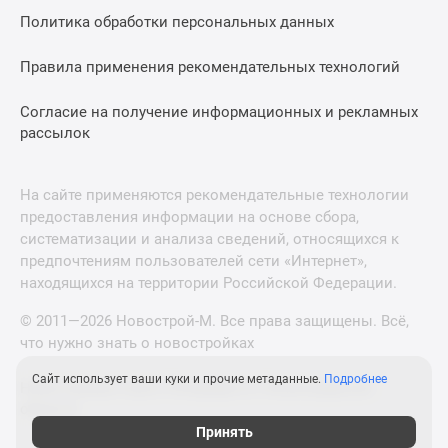
Политика обработки персональных данных
Правила применения рекомендательных технологий
Согласие на получение информационных и рекламных
рассылок
На сайте применяются рекомендательные технологии
предоставления информации на основе сбора,
систематизации и анализа сведений, относящихся к
предпочтениям пользователей сети «Интернет»,
находящихся на территории Российской Федерации.
© 2011—2026 Новострой-М. Все права защищены. Всё,
что нужно знать о новостройках
Сайт использует ваши куки и прочие метаданные.
Подробнее
Новостройки Санкт-Петербурга и Ленинградской
области
Принять