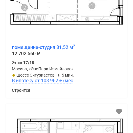
2
помещение-студия 31,52 м
12 702 560
₽
Этаж
17/18
Москва, «ЭвоПарк Измайлово»
Шоссе Энтузиастов
5 мин.
В ипотеку от 103 962
₽
/мес
Строится