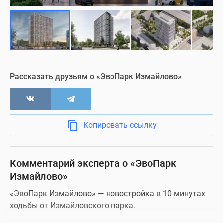
Визуализация
Рассказать друзьям о «ЭвоПарк Измайлово»
Копировать ссылку
Комментарий эксперта о «ЭвоПарк
Измайлово»
«ЭвоПарк Измайлово» — новостройка в 10 минутах
ходьбы от Измайловского парка.