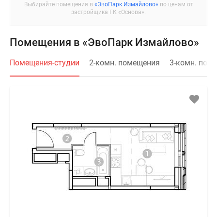
Выбирайте помещения в
«ЭвоПарк Измайлово»
по ценам от
застройщика ГК «Основа».
Помещения в «ЭвоПарк Измайлово»
Помещения-студии
2-комн. помещения
3-комн. пом