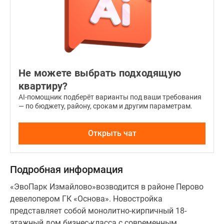
Не можете выбрать подходящую
квартиру?
AI-помощник подберёт варианты под ваши требования
— по бюджету, району, срокам и другим параметрам.
Открыть чат
Подробная информация
«ЭвоПарк Измайлово»возводится в районе Перово
девелопером ГК «Основа». Новостройка
представляет собой монолитно-кирпичный 18-
этажный дом бизнес-класса с современным