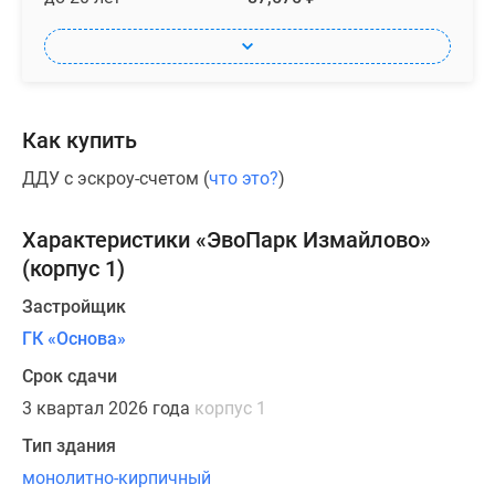
Как купить
ДДУ с эскроу-счетом (
что это?
)
Характеристики «ЭвоПарк Измайлово»
(корпус 1)
Застройщик
ГК «Основа»
Срок сдачи
3 квартал 2026 года
корпус 1
Тип здания
монолитно-кирпичный