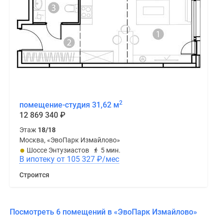
2
помещение-студия 31,62 м
12 869 340
₽
Этаж
18/18
Москва, «ЭвоПарк Измайлово»
Шоссе Энтузиастов
5 мин.
В ипотеку от 105 327
₽
/мес
Строится
Посмотреть 6 помещений в «ЭвоПарк Измайлово»