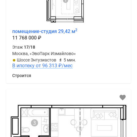
2
помещение-студия 29,42 м
11 768 000
₽
Этаж
17/18
Москва, «ЭвоПарк Измайлово»
Шоссе Энтузиастов
5 мин.
В ипотеку от 96 313
₽
/мес
Строится