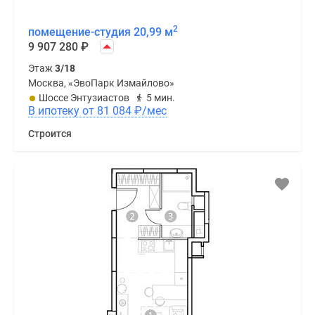
2
помещение-студия 20,99 м
9 907 280
₽
Этаж
3/18
Москва, «ЭвоПарк Измайлово»
Шоссе Энтузиастов
5 мин.
В ипотеку от 81 084
₽
/мес
Строится