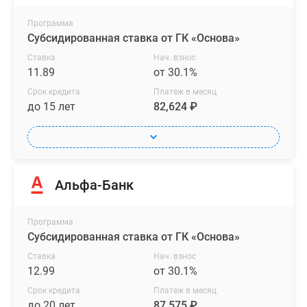
Программа
Субсидированная ставка от ГК «Основа»
Ставка
Нач. взнос
11.89
от 30.1%
Срок кредита
Платеж в месяц
до 15 лет
82,624 ₽
Альфа-Банк
Программа
Субсидированная ставка от ГК «Основа»
Ставка
Нач. взнос
12.99
от 30.1%
Срок кредита
Платеж в месяц
до 20 лет
87,575 ₽