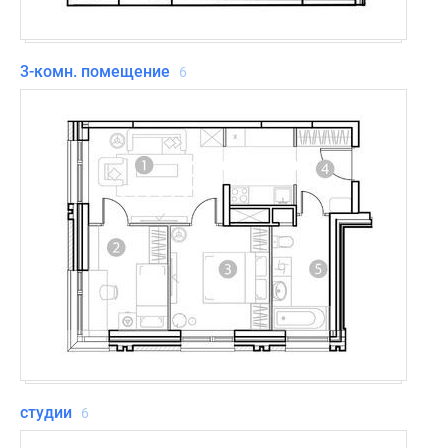
3-комн. помещение
6
студии
6