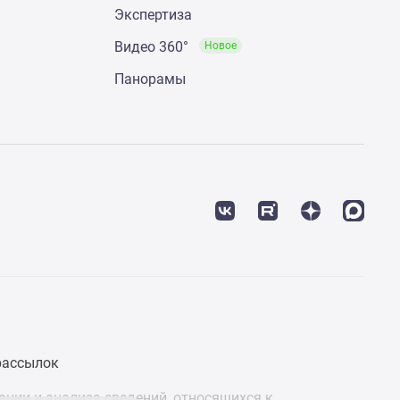
Экспертиза
Видео 360°
Новое
Панорамы
рассылок
ции и анализа сведений, относящихся к