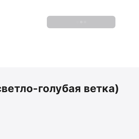
Показать 0 новостроек
светло-голубая ветка)