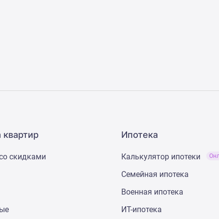
 квартир
Ипотека
со скидками
Калькулятор ипотеки
Он
Семейная ипотека
Военная ипотека
ные
ИТ-ипотека