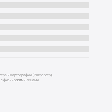
ра и картографии (Росреестр).
 с физическими лицами.