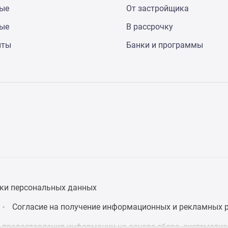
ные
От застройщика
ные
В рассрочку
нты
Банки и программы
ки персональных данных
Согласие на получение информационных и рекламных 
предоставления информации на основе сбора, систематиза