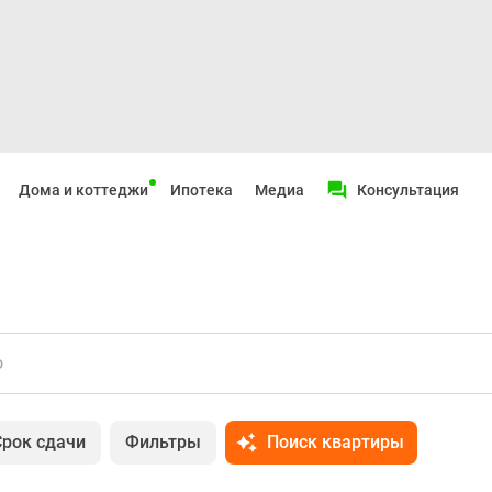
Дома и коттеджи
Ипотека
Медиа
Консультация
о
Срок сдачи
Фильтры
Поиск квартиры