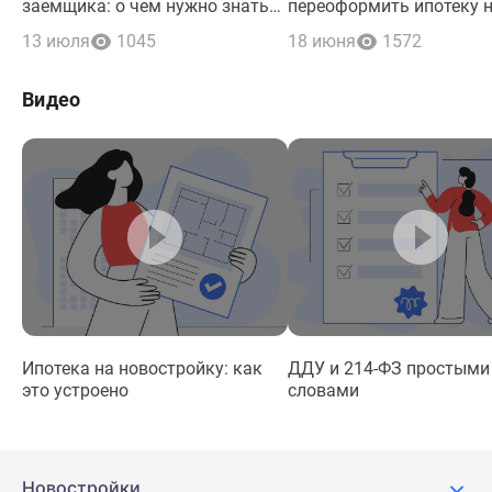
заемщика: о чем нужно знать
переоформить ипотеку 
наследникам и поручителям по
нового заемщика
13 июля
1045
18 июня
1572
кредиту
Видео
Ипотека на новостройку: как
ДДУ и 214-ФЗ простыми
это устроено
словами
Новостройки