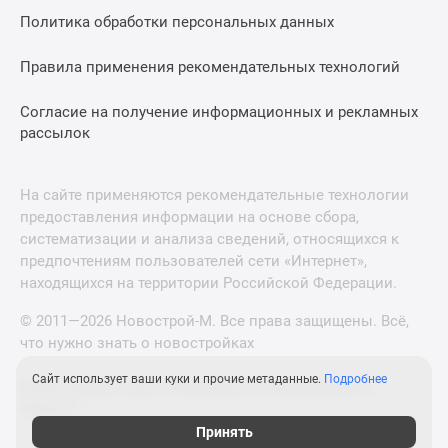
Политика обработки персональных данных
Правила применения рекомендательных технологий
Согласие на получение информационных и рекламных
рассылок
На сайте применяются рекомендательные технологии
предоставления информации на основе сбора,
систематизации и анализа сведений, относящихся к
предпочтениям пользователей сети «Интернет»,
находящихся на территории Российской Федерации.
© 2011—2026 Новострой-М. Все права защищены. Всё,
что нужно знать о новостройках
Сайт использует ваши куки и прочие метаданные.
Подробнее
Новостройки Санкт-Петербурга и Ленинградской
области
Принять