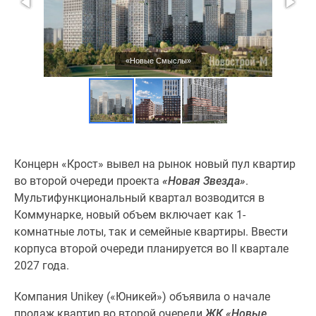
«Новые Смыслы»
Концерн «Крост» вывел на рынок новый пул квартир
во второй очереди проекта
«Новая Звезда»
.
Мультифункциональный квартал возводится в
Коммунарке, новый объем включает как 1-
комнатные лоты, так и семейные квартиры. Ввести
корпуса второй очереди планируется во II квартале
2027 года.
Компания Unikey («Юникей») объявила о начале
продаж квартир во второй очереди
ЖК «Новые