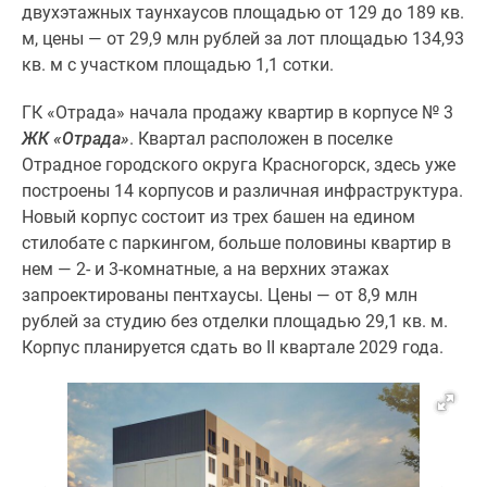
двухэтажных таунхаусов площадью от 129 до 189 кв.
м, цены — от 29,9 млн рублей за лот площадью 134,93
кв. м с участком площадью 1,1 сотки.
ГК «Отрада» начала продажу квартир в корпусе № 3
ЖК «Отрада»
. Квартал расположен в поселке
Отрадное городского округа Красногорск, здесь уже
построены 14 корпусов и различная инфраструктура.
Новый корпус состоит из трех башен на едином
стилобате с паркингом, больше половины квартир в
нем — 2- и 3-комнатные, а на верхних этажах
запроектированы пентхаусы. Цены — от 8,9 млн
рублей за студию без отделки площадью 29,1 кв. м.
Корпус планируется сдать во II квартале 2029 года.