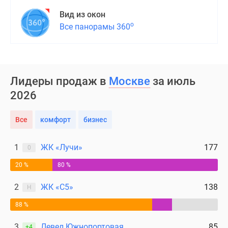
Вид из окон
о
Все панорамы 360
Лидеры продаж в
Москве
за июль
2026
Все
комфорт
бизнес
1
ЖК «Лучи»
177
0
20 %
80 %
2
ЖК «С5»
138
Н
88 %
3
Левел Южнопортовая
85
+4