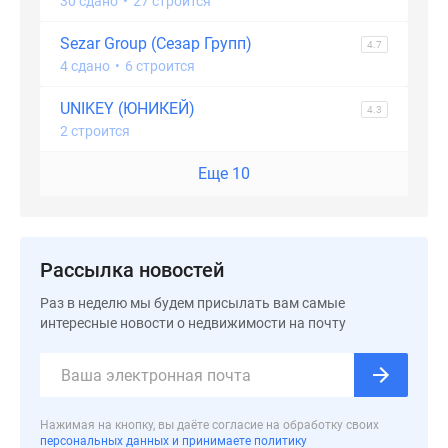
30 сдано
•
27 строится
Sezar Group (Сезар Групп)
4.7
4 сдано
•
6 строится
UNIKEY (ЮНИКЕЙ)
4.3
2 строится
Еще 10
Рассылка новостей
Раз в неделю мы будем присылать вам самые
интересные новости о недвижимости на почту
Нажимая на кнопку, вы даёте согласие на обработку своих
персональных данных и принимаете политику