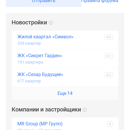
Отправить
Правила форума
Новостройки
Жилой квартал «Символ»
4.6
339 квартир
ЖК «Сикрет Гарден»
4.1
191 квартира
ЖК «Сезар Будущее»
4.2
677 квартир
Еще 14
Компании и застройщики
MR Group (МР Групп)
5