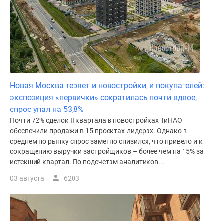
Новая Москва теряет и новостройки, и покупателей:
экспозиция «первички» сократилась почти вдвое,
спрос упал на 53,8%
Почти 72% сделок II квартала в новостройках ТиНАО
обеспечили продажи в 15 проектах-лидерах. Однако в
среднем по рынку спрос заметно снизился, что привело и к
сокращению выручки застройщиков – более чем на 15% за
истекший квартал. По подсчетам аналитиков...
03 августа
6203