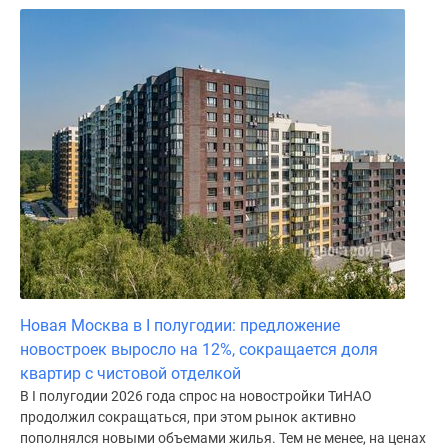
Новая Москва в I полугодии: предложение
новостроек выросло на 12%, сокращается доля
квартир с чистовой отделкой
В I полугодии 2026 года спрос на новостройки ТиНАО
продолжил сокращаться, при этом рынок активно
пополнялся новыми объемами жилья. Тем не менее, на ценах