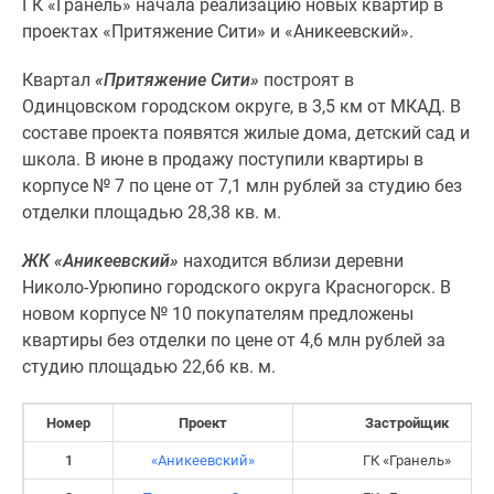
ГК «Гранель» начала реализацию новых квартир в
проектах «Притяжение Сити» и «Аникеевский».
Квартал
«Притяжение Сити»
построят в
Одинцовском городском округе, в 3,5 км от МКАД. В
составе проекта появятся жилые дома, детский сад и
школа. В июне в продажу поступили квартиры в
корпусе № 7 по цене от 7,1 млн рублей за студию без
отделки площадью 28,38 кв. м.
ЖК «Аникеевский»
находится вблизи деревни
Николо-Урюпино городского округа Красногорск. В
новом корпусе № 10 покупателям предложены
квартиры без отделки по цене от 4,6 млн рублей за
студию площадью 22,66 кв. м.
Номер
Проект
Застройщик
1
«Аникеевский»
ГК «Гранель»