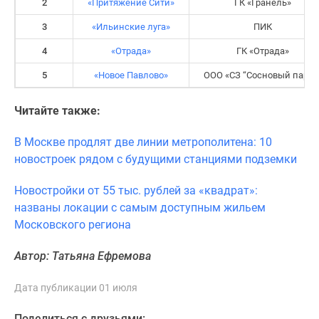
2
«Притяжение Сити»
ГК «Гранель»
3
«Ильинские луга»
ПИК
4
«Отрада»
ГК «Отрада»
5
«Новое Павлово»
ООО «СЗ “Сосновый парк”
Читайте также:
В Москве продлят две линии метрополитена: 10
новостроек рядом с будущими станциями подземки
Новостройки от 55 тыс. рублей за «квадрат»:
названы локации с самым доступным жильем
Московского региона
Автор: Татьяна Ефремова
Дата публикации 01 июля
Поделиться с друзьями: