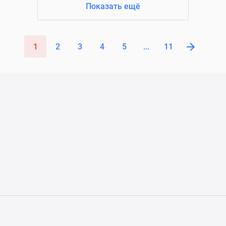
Показать ещё
1
2
3
4
5
...
11