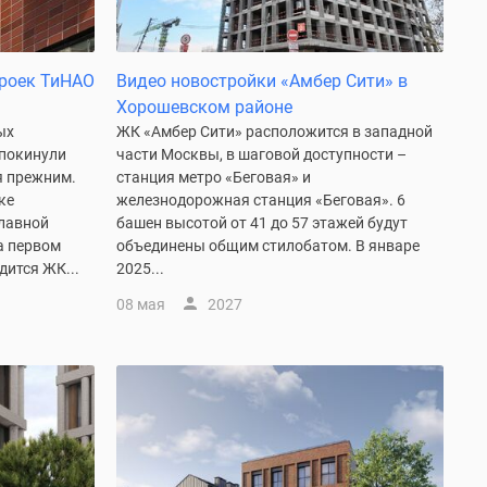
троек ТиНАО
Видео новостройки «Амбер Сити» в
Хорошевском районе
ых
ЖК «Амбер Сити» расположится в западной
покинули
части Москвы, в шаговой доступности –
я прежним.
станция метро «Беговая» и
ке
железнодорожная станция «Беговая». 6
главной
башен высотой от 41 до 57 этажей будут
а первом
объединены общим стилобатом. В январе
дится ЖК...
2025...
08 мая
2027