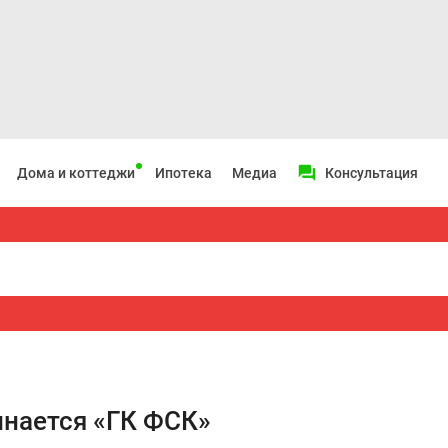
Дома и коттеджи
Ипотека
Медиа
Консультация
инается «ГК ФСК»