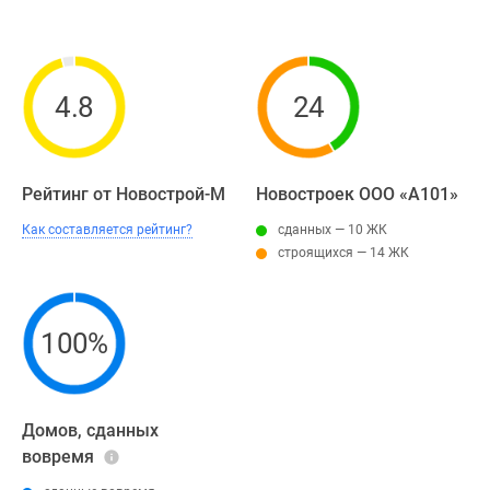
4.8
24
Рейтинг от Новострой-М
Новостроек ООО «А101»
Как составляется рейтинг?
сданных — 10 ЖК
строящихся — 14 ЖК
100%
Домов, сданных
вовремя