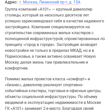
Адрес:
г. Москва, Ленинский пр-т, д. 15А
Группа компаний «А101» ― крупный девелопер
столицы, который за несколько десятков лет
успешно зарекомендовал себя в качестве надежного
застройщика. Компания специализируется на
строительстве современных жилых кластеров с
полноценной инфраструктурой, спроектированных по
принципу «город в городе». Застройщик возводит
новостройки не только в пределах МКАД, но и в
Подмосковье, а также активно осваивает Новую
Москву, делая жизнь там привлекательнее и
комфортнее.
Помимо жилых проектов класса «комфорт» и
«бизнес», девелопер реализует спортивно-
событийные кластеры, торговые и офисные центры,
объекты социальной инфраструктуры. По объему
вводимой в эксплуатацию недвижимости в Москве
ГК «А101» занимает 2-е место. Благодаря своей