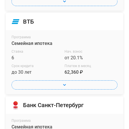
ВТБ
Программа
Семейная ипотека
Ставка
Нач. взнос
6
от 20.1%
Срок кредита
Платеж в месяц
до 30 лет
62,360 ₽
Банк Санкт-Петербург
Программа
Семейная ипотека