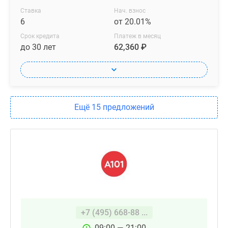
Ставка
Нач. взнос
6
от 20.01%
Срок кредита
Платеж в месяц
до 30 лет
62,360 ₽
Ещё 15 предложений
+7 (495) 668-88 ...
09:00 — 21:00