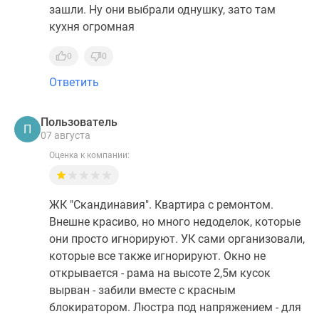
зашли. Ну они выбрали однушку, зато там
кухня огромная
0
0
Ответить
Пользователь
П
07 августа
Оценка к компании:
ЖК "Скандинавия". Квартира с ремонтом.
Внешне красиво, но много недоделок, которые
они просто игнорируют. УК сами организовали,
которые все также игнорируют. Окно не
открывается - рама на высоте 2,5м кусок
вырван - забили вместе с красным
блокиратором. Люстра под напряжением - для