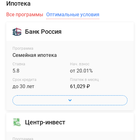
Ипотека
Все программы
Оптимальные условия
Банк Россия
Программа
Семейная ипотека
Ставка
Нач. взнос
5.8
от 20.01%
Срок кредита
Платеж в месяц
до 30 лет
61,029 ₽
Центр-инвест
Программа