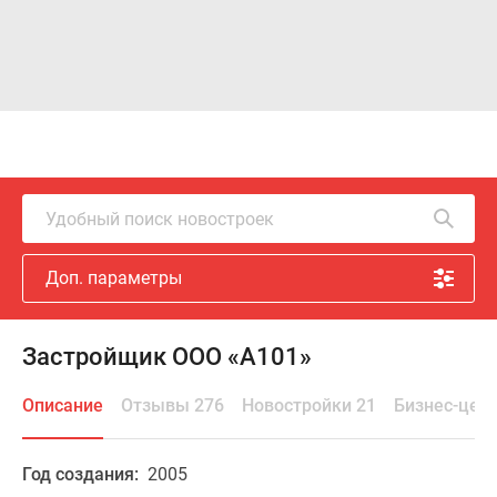
Удобный поиск новостроек
Доп. параметры
Застройщик ООО «А101»
Описание
Отзывы 276
Новостройки 21
Бизнес-цен
Год создания:
2005