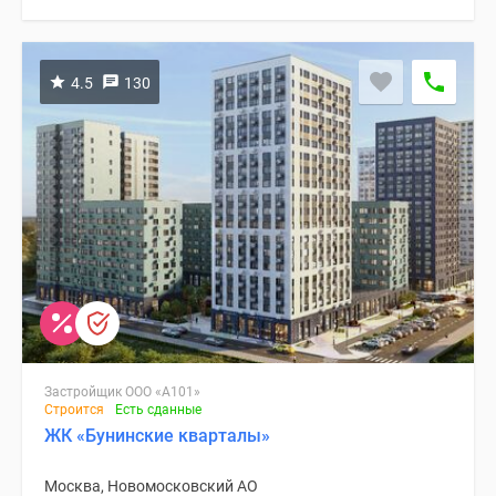
4.5
130
Застройщик ООО «А101»
Строится
Есть сданные
ЖК «Бунинские кварталы»
Москва, Новомосковский АО