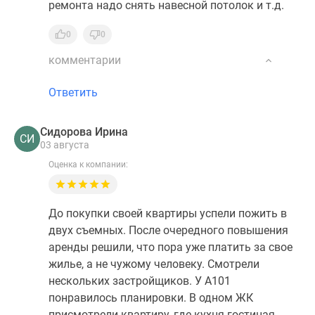
ремонта надо снять навесной потолок и т.д.
0
0
комментарии
Ответить
Сидорова Ирина
СИ
03 августа
Оценка к компании:
До покупки своей квартиры успели пожить в
двух съемных. После очередного повышения
аренды решили, что пора уже платить за свое
жилье, а не чужому человеку. Смотрели
нескольких застройщиков. У А101
понравилось планировки. В одном ЖК
присмотрели квартиру, где кухня-гостиная