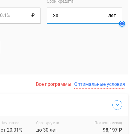
Срок кредита
0.1%
₽
лет
Все программы
Оптимальные условия
Нач. взнос
Срок кредита
Платеж в месяц
от 20.01%
до 30 лет
98,197 ₽