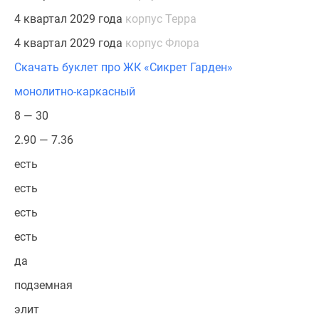
4 квартал 2029 года
корпус Терра
4 квартал 2029 года
корпус Флора
Скачать буклет про ЖК «Сикрет Гарден»
монолитно-каркасный
8 — 30
2.90 — 7.36
есть
есть
есть
есть
да
подземная
элит