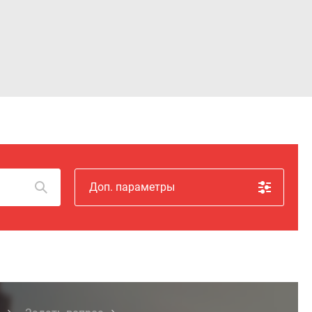
Войти
Доп. параметры