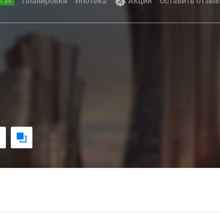
Планировки
Ипотека
Акции
Оставить отзыв
7.26