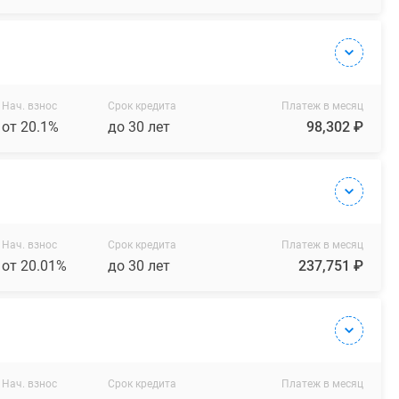
Нач. взнос
Срок кредита
Платеж в месяц
от 20.1%
до 30 лет
98,302 ₽
Нач. взнос
Срок кредита
Платеж в месяц
от 20.01%
до 30 лет
237,751 ₽
Нач. взнос
Срок кредита
Платеж в месяц