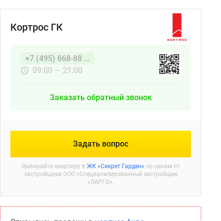
Кортрос ГК
+7 (495) 668-88 ...
09:00 — 21:00
Заказать обратный звонок
Задать вопрос
Выбирайте квартиру в
ЖК «Сикрет Гарден»
по ценам от
застройщика ООО «Специализированный застройщик
«ЛАРГО».