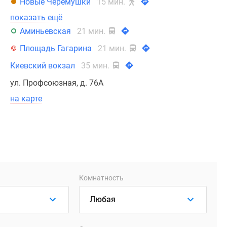
Новые Черемушки
15 мин.
показать ещё
Аминьевская
21 мин.
Площадь Гагарина
21 мин.
Киевский вокзал
35 мин.
ул. Профсоюзная, д. 76А
на карте
Комнатность