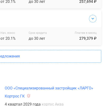
от 20.1%
до 30 лет
257,694 ₽
Нач. взнос
Срок кредита
Платеж в месяц
от 20.1%
до 30 лет
279,379 ₽
редложения
ООО «Специализированный застройщик «ЛАРГО»
Кортрос ГК
4 квартал 2029 года
корпус Аква