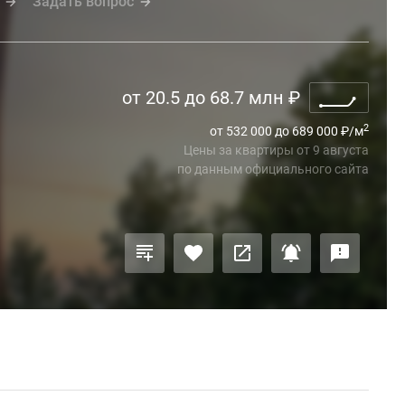
Задать вопрос
от 20.5 до 68.7 млн
₽
2
от 532 000 до 689 000
₽
/м
Цены за квартиры
от
9 августа
по данным официального сайта