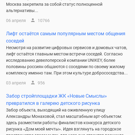
Москва закрепила за собой статус полноценной
альтернативы...
06 апреля
10766
Лифт остаётся самым популярным местом общения
соседей
Несмотря на развитие цифровых сервисов и домовых чатов,
лифт остаётся главным местом встречи соседей. Согласно
исследованию девелоперской компании UNIKEY, более
половины россиян общаются с соседями по своему жилому
комплексу именно там. При этом культуре добрососедства...
03 апреля
956
Забор стройплощадки ЖК «Новые Смыслы»
превратился в галерею детского рисунка
Забор объекта, выходящий на оживленную улицу
Александры Монаховой, стал масштабным арт-объектом:
здесь разместили работы финалистов конкурса детского
рисунка «Дом моей мечты». Идея взглянуть на городское