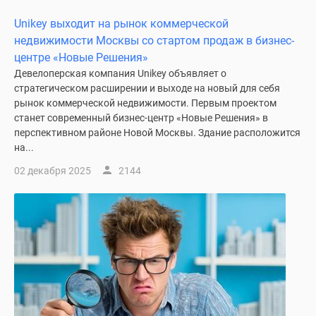
Unikey выходит на рынок коммерческой
недвижимости Москвы со стартом продаж в бизнес-
центре «Новые Решения»
Девелоперская компания Unikey объявляет о
стратегическом расширении и выходе на новый для себя
рынок коммерческой недвижимости. Первым проектом
станет современный бизнес-центр «Новые Решения» в
перспективном районе Новой Москвы. Здание расположится
на...
02 декабря 2025
2144