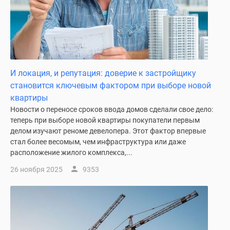
И локация, и репутация: доверие к застройщику
становится ключевым фактором при выборе новой
квартиры
Новости о переносе сроков ввода домов сделали свое дело:
теперь при выборе новой квартиры покупатели первым
делом изучают реноме девелопера. Этот фактор впервые
стал более весомым, чем инфраструктура или даже
расположение жилого комплекса,...
26 ноября 2025
9353