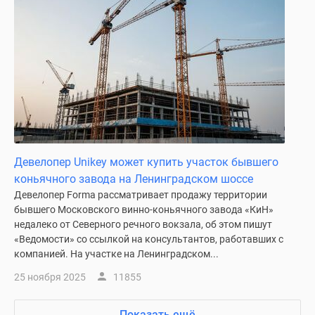
Девелопер Unikey может купить участок бывшего
коньячного завода на Ленинградском шоссе
Девелопер Forma рассматривает продажу территории
бывшего Московского винно-коньячного завода «КиН»
недалеко от Северного речного вокзала, об этом пишут
«Ведомости» со ссылкой на консультантов, работавших с
компанией. На участке на Ленинградском...
25 ноября 2025
11855
Показать ещё