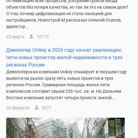
оптимизацию всех процессов, ускорение сроков ввода
объектов без потери качества, но так ли это на самом деле?
О том, почему цифровизация не стала панацеей для
застройщиков, Новострой-М рассказал Алексей Осипов,
директор...
23 марта
10775
Девелопер Unikey в 2026 году начнет реализацию
пяти новых проектов жилой недвижимости в трех
регионах России
Девелоперская компания Unikey планирует в текущем году
вывести на рынок сразу пять новых проектов в трех
регионах России. Суммарная площадь жилья пяти
комплексов составит свыше 236 тыс. кв. м. На Дальнем
Востоке компания запустит четыре проекта: жилой...
20 февраля
3071