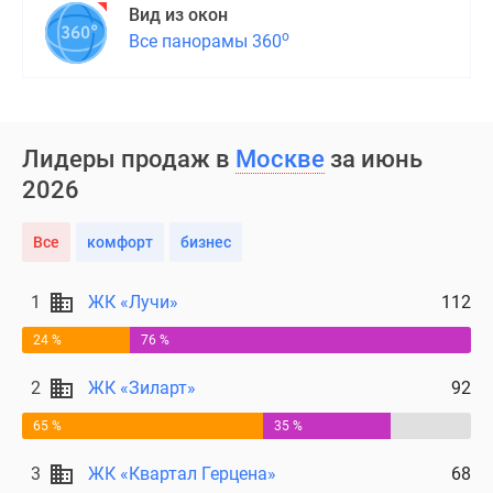
Вид из окон
о
Все панорамы 360
Лидеры продаж в
Москве
за июнь
2026
Все
комфорт
бизнес
1
ЖК «Лучи»
112
24 %
76 %
2
ЖК «Зиларт»
92
65 %
35 %
3
ЖК «Квартал Герцена»
68