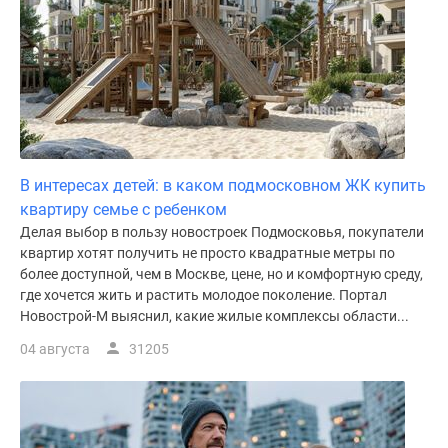
В интересах детей: в каком подмосковном ЖК купить
квартиру семье с ребенком
Делая выбор в пользу новостроек Подмосковья, покупатели
квартир хотят получить не просто квадратные метры по
более доступной, чем в Москве, цене, но и комфортную среду,
где хочется жить и растить молодое поколение. Портал
Новострой-М выяснил, какие жилые комплексы области...
04 августа
31205