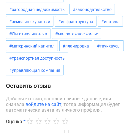
#загородная недвижимость
#законодательство
#земельные участки
#инфраструктура
#ипотека
#Льготная ипотека
#малоэтажное жилье
#материнский капитал
#планировка
#таунхаусы
#транспортная доступность
#управляющая компания
Оставить отзыв
Добавьте отзыв, заполнив личные данные, или
сначала
войдите на сайт
, тогда информация будет
автоматически взята из личного профиля.
Оценка
*