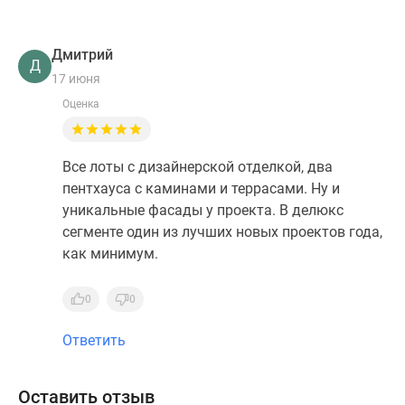
Дмитрий
Д
17 июня
Оценка
Все лоты с дизайнерской отделкой, два
пентхауса с каминами и террасами. Ну и
уникальные фасады у проекта. В делюкс
сегменте один из лучших новых проектов года,
как минимум.
0
0
Ответить
Оставить отзыв