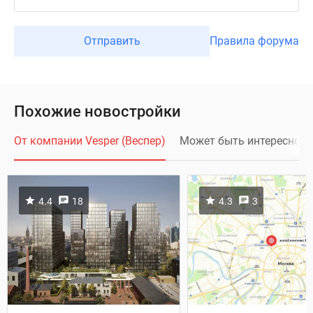
Отправить
Правила форума
Похожие новостройки
От компании Vesper (Веспер)
Может быть интересно
4.4
18
4.3
3