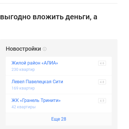
 выгодно вложить деньги, а
Новостройки
Жилой район «АЛИА»
4.6
230 квартир
Левел Павелецкая Сити
4.8
169 квартир
ЖК «Гранель Тринити»
4.5
42 квартиры
Еще 28