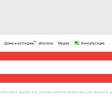
Дома и коттеджи
Ипотека
Медиа
Консультация
в Москве и заработать: в какие проекты можно выгодно вложить де