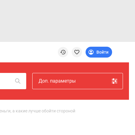
Войти
Доп. параметры
ньги, а какие лучше обойти стороной