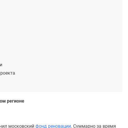
и
проекта
ом регионе
учил московский
фонд реновации
. Суммарно за время