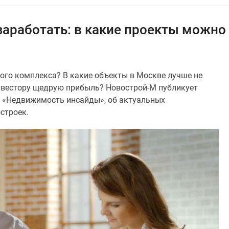
заработать: в какие проекты можно
ого комплекса? В какие объекты в Москве лучше не
инвестору щедрую прибыль? Новострой-М публикует
а «Недвижимость инсайды», об актуальных
строек.