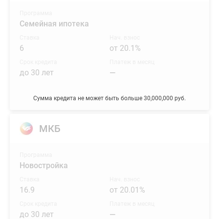
Программа
Семейная ипотека
Ставка
Нач. взнос
6
от 20.1%
Срок кредита
Платеж в месяц
до 30 лет
—
Сумма кредита не может быть больше 30,000,000 руб.
МКБ
Программа
Новостройка
Ставка
Нач. взнос
16.9
от 20.01%
Срок кредита
Платеж в месяц
до 30 лет
—