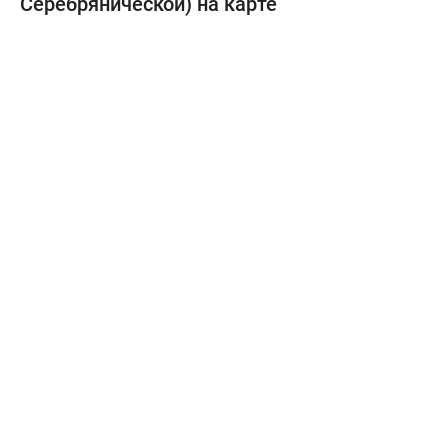
Серебрянической) на карте