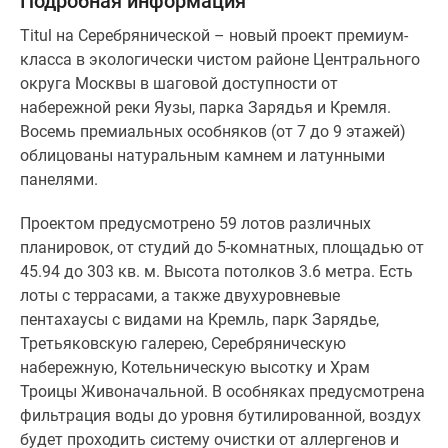
Подробная информация
Titul на Серебрянической – новый проект премиум-
класса в экологически чистом районе Центрального
округа Москвы в шаговой доступности от
набережной реки Яузы, парка Зарядья и Кремля.
Восемь премиальных особняков (от 7 до 9 этажей)
облицованы натуральным камнем и латунными
панелями.
Проектом предусмотрено 59 лотов различных
планировок, от студий до 5-комнатных, площадью от
45.94 до 303 кв. м. Высота потолков 3.6 метра. Есть
лоты с террасами, а также двухуровневые
пентахаусы с видами на Кремль, парк Зарядье,
Третьяковскую галерею, Серебряническую
набережную, Котельническую высотку и Храм
Троицы Живоначальной. В особняках предусмотрена
фильтрация воды до уровня бутилированной, воздух
будет проходить систему очистки от аллергенов и