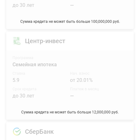
до 30 лет
—
Сумма кредита не может быть больше 100,000,000 руб.
Центр-инвест
Программа
Семейная ипотека
Ставка
Нач. взнос
5.9
от 20.01%
Срок кредита
Платеж в месяц
до 30 лет
—
Сумма кредита не может быть больше 12,000,000 руб.
СберБанк