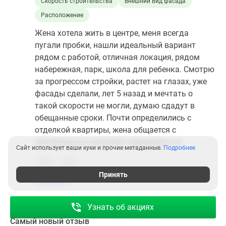
Скорость строительства
Внешний вид фасада
Расположение
Жена хотела жить в центре, меня всегда
пугали пробки, нашли идеальный вариант
рядом с работой, отличная локация, рядом
набережная, парк, школа для ребенка. Смотрю
за прогрессом стройки, растет на глазах, уже
фасады сделали, лет 5 назад и мечтать о
такой скорости не могли, думаю сдадут в
обещанные сроки. Почти определились с
отделкой квартиры, жена общается с
дизайнером и не может нарадоваться.
Сайт использует ваши куки и прочие метаданные.
Подробнее
0
1
Принять
Ответить
Узнать об акциях
Самый новый отзыв