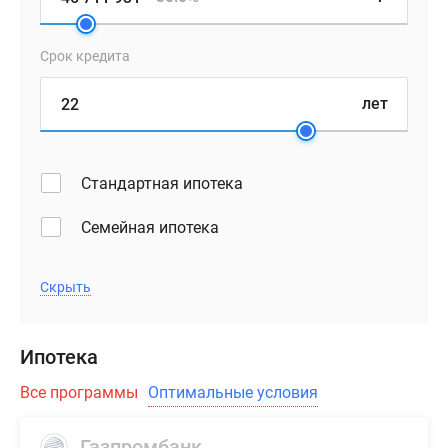
в
рассрочку.
Срок кредита
лет
Стандартная ипотека
Семейная ипотека
Скрыть
Ипотека
Все программы
Оптимальные условия
Газпромбанк