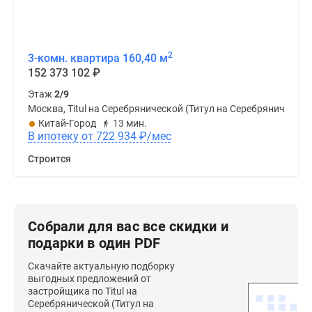
2
3-комн. квартира 160,40 м
152 373 102
₽
Этаж
2/9
Москва, Titul на Серебрянической (Титул на Серебрянической
Китай-Город
13 мин.
В ипотеку от 722 934
₽
/мес
Строится
Собрали для вас все скидки и
подарки в один PDF
Скачайте актуальную подборку
выгодных предложений от
застройщика по Titul на
Серебрянической (Титул на