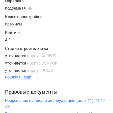
Парковка
подземная
Класс новостройки
премиум
Рейтинг
4.3
Стадия строительства
уточняется
корпус AUREUS
уточняется
корпус CONDOR
уточняется
корпус DUCAT
показать ещё
Правовые документы
Разрешение на ввод в эксплуатацию (вл. 7-11)
PDF 2
MB