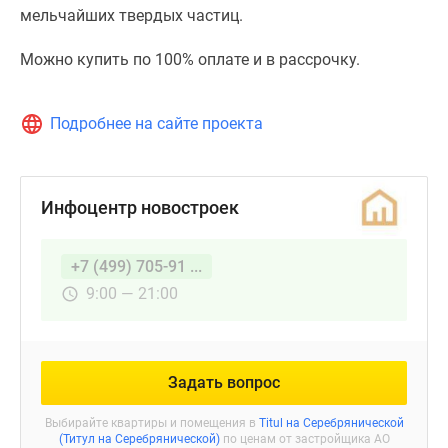
мельчайших твердых частиц.
Можно купить по 100% оплате и в рассрочку.
Подробнее на сайте проекта
Инфоцентр новостроек
+7 (499) 705-91 ...
9:00 — 21:00
Задать вопрос
Выбирайте квартиры и помещения в
Titul на Серебрянической
(Титул на Серебрянической)
по ценам от застройщика АО