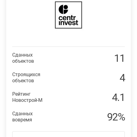
Сданных
11
объектов
Строящихся
4
объектов
Рейтинг
4.1
Новострой-М
Сданных
92%
вовремя