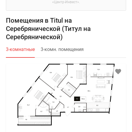
«Центр-Инвест».
Помещения в Titul на
Серебрянической (Титул на
Серебрянической)
3-комнатные
3-комн. помещения