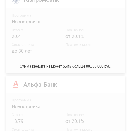
Программа
Новостройка
Ставка
Нач. взнос
20.4
от 20.1%
Срок кредита
Платеж в месяц
до 30 лет
—
Сумма кредита не может быть больше 80,000,000 руб.
Альфа-Банк
Программа
Новостройка
Ставка
Нач. взнос
18.79
от 20.1%
Срок кредита
Платеж в месяц