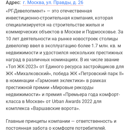
Адрес:
г. Москва, ул. Правды, д. 26
«РГ-Девелопмент» ― это отечественная
инвестиционно-строительная компания, которая
специализируется на строительстве жилых и
коммерческих объектов в Москве и Подмосковье. За
10 лет деятельности на рынке новостроек столицы
девелопер ввел в эксплуатацию более 1.7 млн. кв. м
недвижимости и удостоился нескольких престижных
наград в различных номинациях. В их числе звание
«Топ ЖК-2023» от Единого ресурса застройщиков для
ЖК «Михалковский», победа ЖК «Петровский парк II»
в номинации «Гармония эклектики» в рамках
престижной премии «Мировые рекорды
недвижимости» и премия «Премьера года комфорт-
класса в Москве» от Urban Awards 2022 для
комплекса «Варшавские ворота».
Главные принципы компании ― ответственность и
постоянная забота о комфорте потребителей.