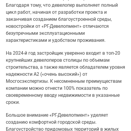
Благодаря тому, что девелопер выполняет полный
цикл работ, начиная от разработки проекта и
заканчивая созданием благоустроенной среды,
новостройки от «РГ-Девелопмент» отличаются
безупречными эксплуатационными
характеристиками и удобством проживания.
На 2024-й год застройщик уверенно входит в топ-20
крупнейших девелоперов столицы по объемам
строительства, а также является обладателем уровня
надежности А2 («очень высокий») от
Мосгосэкспертизы. К несомненным преимуществам
компании можно отнести 100% показатель по
своевременному вводу недвижимости в указанные
сроки.
Большое внимание «РГ-Девелопмент» уделяет
созданию комфортной городской среды.
Благоустройство придомовых территорий в жилых