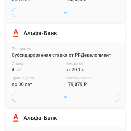
Альфа-Банк
Программа
Субсидированная ставка от РГ-Девелопмент
Ставка
Нач. взнос
4
от 20.1%
Срок кредита
Платеж в месяц
до 30 лет
179,879 ₽
Альфа-Банк