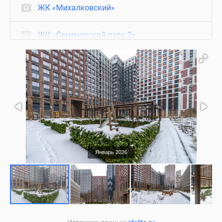
ЖК «Михалковский»
ЖК «Семеновский парк 2»
ГК «Варшавские ворота»
Январь 2026