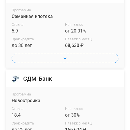
Программа
Семейная ипотека
Ставка
Нач. взнос
5.9
от 20.01%
Срок кредита
Платеж в месяц
до 30 лет
68,630 ₽
СДМ-Банк
Программа
Новостройка
Ставка
Нач. взнос
18.4
от 30%
Срок кредита
Платеж в месяц
до 25 лет
166,624 ₽