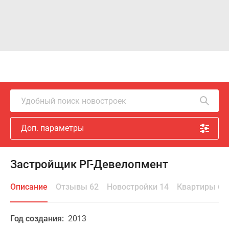
Удобный поиск новостроек
Доп. параметры
Застройщик РГ-Девелопмент
Описание
Отзывы 62
Новостройки 14
Квартиры 61
Год создания:
2013