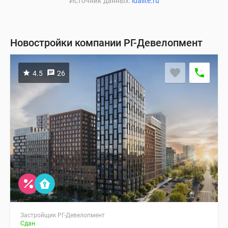
Источник данных:
idalite.ru
Новостройки компании РГ-Девелопмент
4.5
26
Застройщик РГ-Девелопмент
Сдан