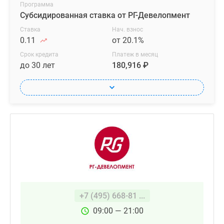
Программа
Субсидированная ставка от РГ-Девелопмент
Ставка
Нач. взнос
0.11
от 20.1%
Срок кредита
Платеж в месяц
до 30 лет
180,916 ₽
+7 (495) 668-81 ...
09:00 — 21:00