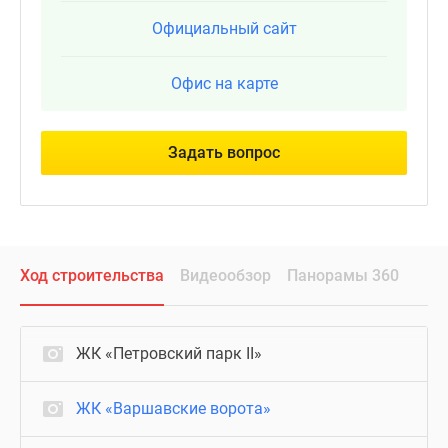
Официальный сайт
Офис на карте
Задать вопрос
Ход строительства
Видеообзор
Панорамы 360
ЖК «Петровский парк II»
ЖК «Варшавские ворота»