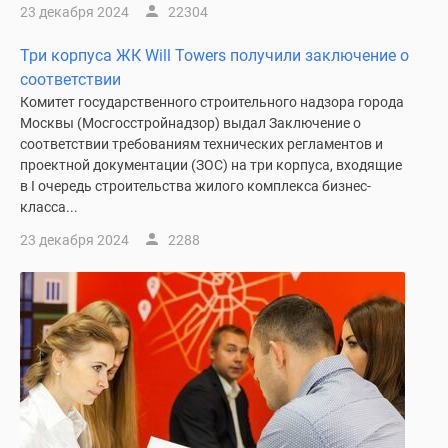
23 декабря 2024
22304
Три корпуса ЖК Will Towers получили заключение о
соответствии
Комитет государственного строительного надзора города
Москвы (Мосгосстройнадзор) выдал Заключение о
соответствии требованиям технических регламентов и
проектной документации (ЗОС) на три корпуса, входящие
в I очередь строительства жилого комплекса бизнес-
класса...
23 декабря 2024
2288