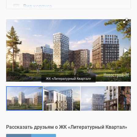
Вид корпуса
Фасад
Благоустройство
Холл
Квартиры с отделкой
ЖК «Литературный Квартал»
Визуализация
Рассказать друзьям о ЖК «Литературный Квартал»