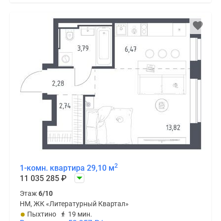
2
1-комн. квартира 29,10 м
11 035 285
₽
Этаж
6/10
НМ, ЖК «Литературный Квартал»
Пыхтино
19 мин.