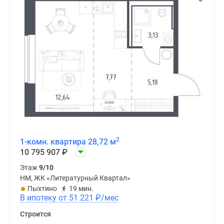
2
1-комн. квартира 28,72 м
10 795 907
₽
Этаж
9/10
НМ, ЖК «Литературный Квартал»
Пыхтино
19 мин.
В ипотеку от 51 221
₽
/мес
Строится