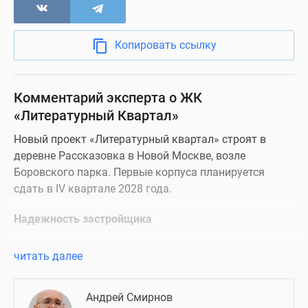
Копировать ссылку
Комментарий эксперта о ЖК
«Литературный Квартал»
Новый проект «Литературный квартал» строят в
деревне Рассказовка в Новой Москве, возле
Боровского парка. Первые корпуса планируется
сдать в IV квартале 2028 года.
Надежность застройщика
ГК «Самолет» является одним из крупнейших
читать далее
российских девелоперов. На рынке присутствует с
2012 года, в портфеле группы компаний — более 127
Андрей Смирнов
проектов в нескольких регионах страны. В рейтинге