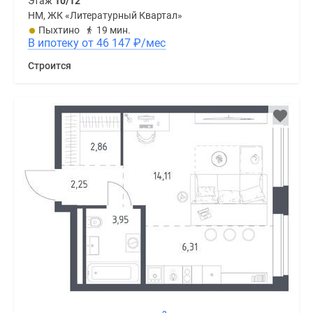
Этаж
10/12
НМ, ЖК «Литературный Квартал»
Пыхтино
19 мин.
В ипотеку от 46 147
₽
/мес
Строится