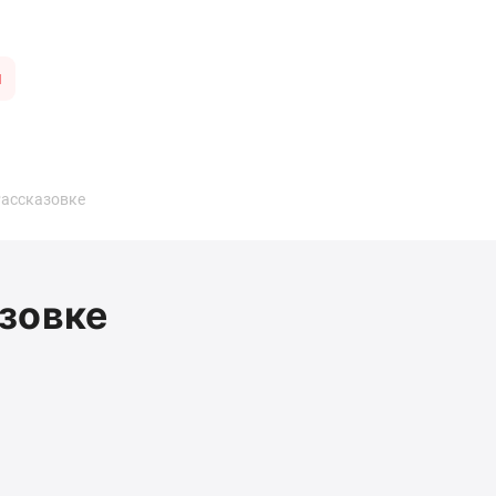
ы
Рассказовке
зовке