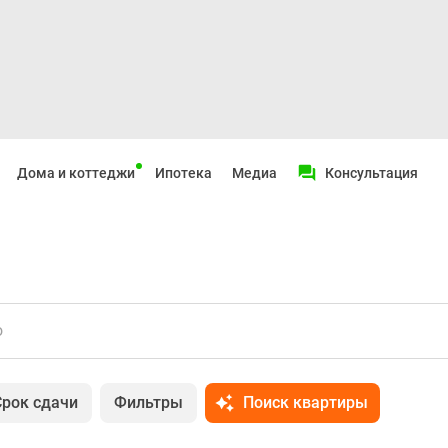
Дома и коттеджи
Ипотека
Медиа
Консультация
о
Срок сдачи
Фильтры
Поиск квартиры