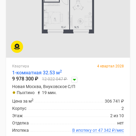
Квартира
4 квартал 2028
2
1-комнатная 32.53 м
9 978 300
₽
12 022 047
₽
Новая Москва, Внуковское С/П
Пыхтино
19 мин.
2
Цена за м
306 741
₽
Корпус
2
Этаж
2 из 10
Отделка
нет
Ипотека
В ипотеку от 47 342
₽
/мес