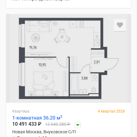
Квартира
4 квартал 2028
2
1-комнатная 36.20 м
10 491 433
₽
12 640 280
₽
Новая Москва, Внуковское С/П