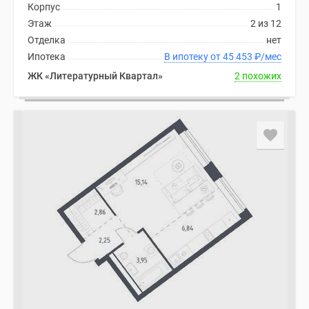
Корпус
1
Этаж
2 из 12
Отделка
нет
Ипотека
В ипотеку от 45 453
₽
/мес
ЖК «Литературный Квартал»
2 похожих