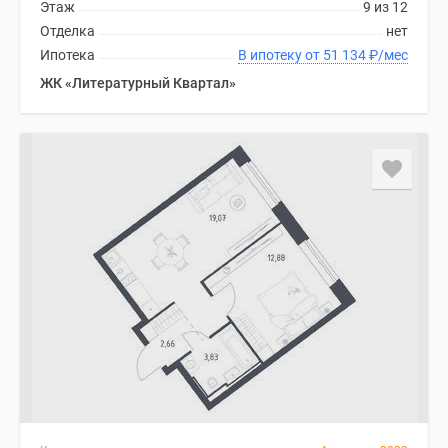
Этаж
9 из 12
Отделка
нет
Ипотека
В ипотеку от 51 134
₽
/мес
ЖК «Литературный Квартал»