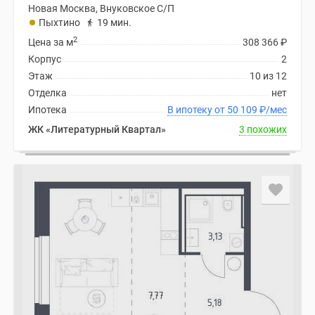
Новая Москва, Внуковское С/П
Пыхтино
19 мин.
2
Цена за м
308 366
₽
Корпус
2
Этаж
10 из 12
Отделка
нет
Ипотека
В ипотеку от 50 109
₽
/мес
ЖК «Литературный Квартал»
3 похожих