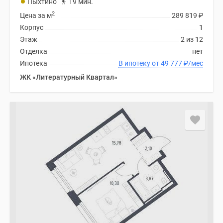
Пыхтино
19 мин.
2
Цена за м
289 819
₽
Корпус
1
Этаж
2 из 12
Отделка
нет
Ипотека
В ипотеку от 49 777
₽
/мес
ЖК «Литературный Квартал»