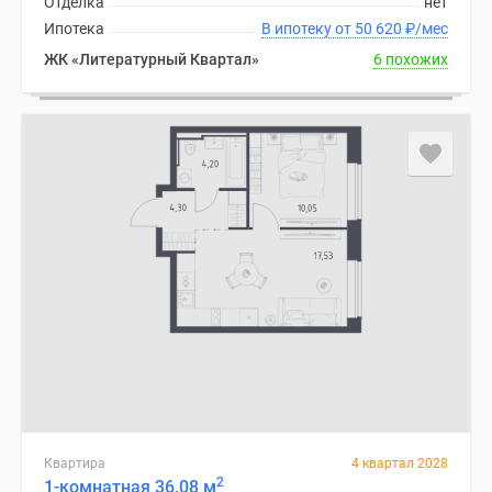
Отделка
нет
Ипотека
В ипотеку от 50 620
₽
/мес
ЖК «Литературный Квартал»
6 похожих
Квартира
4 квартал 2028
2
1-комнатная 36.08 м