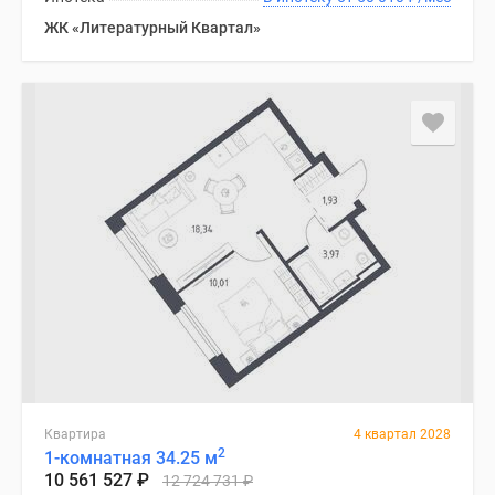
ЖК «Литературный Квартал»
Квартира
4 квартал 2028
2
1-комнатная 34.25 м
10 561 527
₽
12 724 731
₽