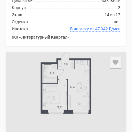
Цена за м
333 930
₽
Корпус
2
Этаж
14 из 17
Отделка
нет
Ипотека
В ипотеку от 47 942
₽
/мес
ЖК «Литературный Квартал»