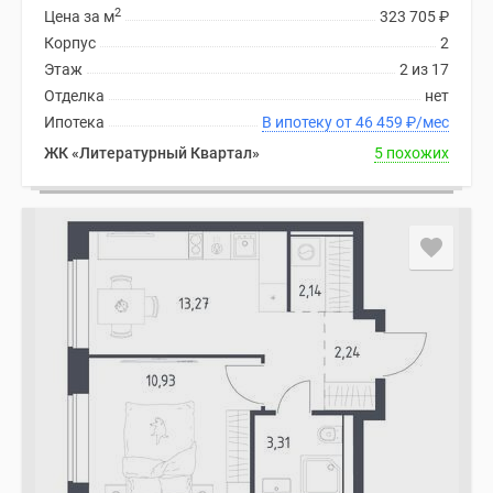
2
Цена за м
323 705
₽
Корпус
2
Этаж
2 из 17
Отделка
нет
Ипотека
В ипотеку от 46 459
₽
/мес
ЖК «Литературный Квартал»
5 похожих