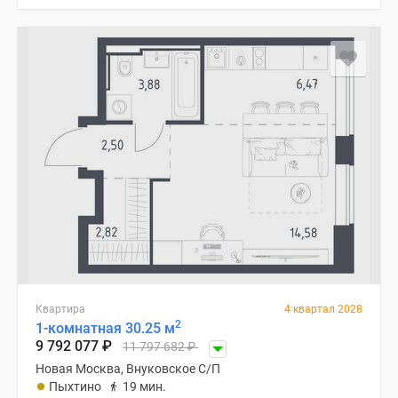
Квартира
4 квартал 2028
2
1-комнатная 30.25 м
9 792 077
₽
11 797 682
₽
Новая Москва, Внуковское С/П
Пыхтино
19 мин.