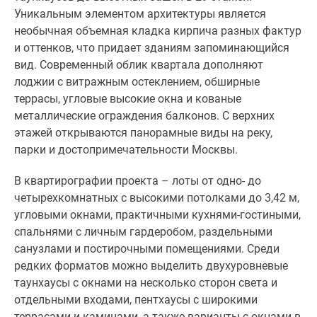
Уникальным элементом архитектуры является
необычная объемная кладка кирпича разных фактур
и оттенков, что придает зданиям запоминающийся
вид. Современный облик квартала дополняют
лоджии с витражным остеклением, обширные
террасы, угловые высокие окна и кованые
металлические ограждения балконов. С верхних
этажей открываются панорамные виды на реку,
парки и достопримечательности Москвы.
В квартирографии проекта – лоты от одно- до
четырехкомнатных с высокими потолками до 3,42 м,
угловыми окнами, практичными кухнями-гостиными,
спальнями с личным гардеробом, раздельными
санузлами и постирочными помещениями. Среди
редких форматов можно выделить двухуровневые
таунхаусы с окнами на несколько сторон света и
отдельными входами, пентхаусы с широкими
террасами и каминами, а также варианты с окнами в