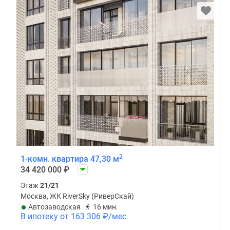
2
1-комн. квартира 47,30 м
34 420 000
₽
Этаж
21/21
Москва, ЖК RiverSky (РиверСкай)
Автозаводская
16 мин.
В ипотеку от 163 306
₽
/мес