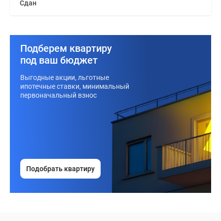
Сдан
Подберем квартиру
под ваш бюджет
Выгодные акции, льготные
ипотечные ставки, минимальный
первоначальный взнос
Подобрать квартиру