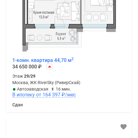
2
1-комн. квартира 44,70 м
34 650 000
₽
Этаж
29/29
Москва, ЖК RiverSky (РиверСкай)
Автозаводская
16 мин.
В ипотеку от 164 397
₽
/мес
Сдан