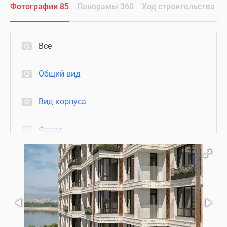
Фотографии 85
Панорамы 360
Ход строительства
Все
Общий вид
Вид корпуса
Фасад
Благоустройство
Подъезд
Паркинг