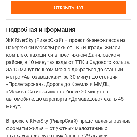
Открыть чат
Подробная информация
ЖК RiverSky (РиверСкай) – проект бизнес-класса на
набережной Москвы-реки от ГК «Инград». Жилой
комплекс находится в престижном Даниловском
районе, в 10 минутах езды от ТТК и Садового кольца.
За 15 минут пешком можно добраться до станции
метро «Автозаводская», за 30 минут до станции
«Пролетарская». Дорога до Кремля и ММДЦ
«Москва-Сити» займет не более 30 минут на
автомобиле, до аэропорта «Домодедово» ехать 45
минут.
В проекте RiverSky (РиверСкай) представлены разные
форматы жилья – от уютных малоэтажных
таунхаусов до высотных башен в 29 этажей.