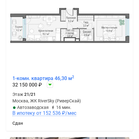
2
1-комн. квартира 46,30 м
32 150 000
₽
Этаж
21/21
Москва, ЖК RiverSky (РиверСкай)
Автозаводская
16 мин.
В ипотеку от 152 536
₽
/мес
Сдан