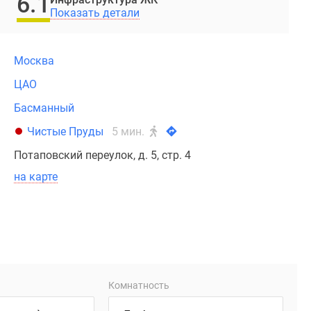
6.1
Показать детали
Москва
ЦАО
Басманный
Чистые Пруды
5 мин.
Потаповский переулок, д. 5, стр. 4
на карте
Комнатность