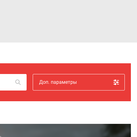
Войти
Доп. параметры