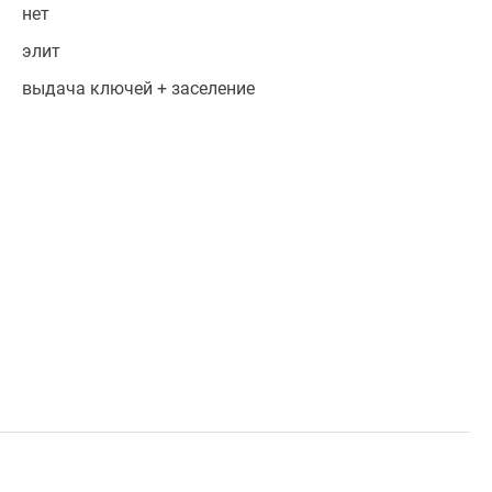
нет
элит
выдача ключей + заселение