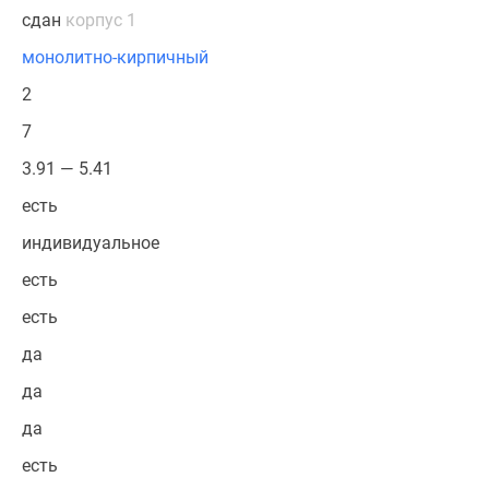
сдан
корпус 1
монолитно-кирпичный
2
7
3.91 — 5.41
есть
индивидуальное
есть
есть
да
да
да
есть