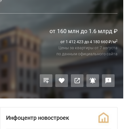
от 160 млн до 1.6 млрд
₽
2
от 1 412 423 до 4 180 660
₽
/м
Цены за квартиры
от
7 августа
по данным официального сайта
Инфоцентр новостроек