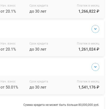
Нач. взнос
Срок кредита
Платеж в месяц
от 20.1%
до 30 лет
1,266,822 ₽
Нач. взнос
Срок кредита
Платеж в месяц
от 20.1%
до 30 лет
1,261,024 ₽
Нач. взнос
Срок кредита
Платеж в месяц
от 50.01%
до 30 лет
1,541,176 ₽
Сумма кредита не может быть больше 80,000,000 руб.