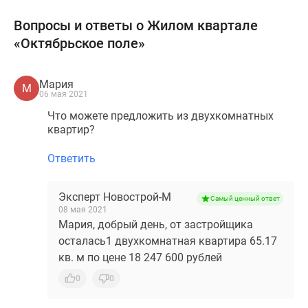
Вопросы и ответы о Жилом квартале
«Октябрьское поле»
Мария
М
06 мая 2021
Что можете предложить из двухкомнатных
квартир?
Ответить
Эксперт Новострой-М
Самый ценный ответ
08 мая 2021
Мария, добрый день, от застройщика
осталась1 двухкомнатная квартира 65.17
кв. м по цене 18 247 600 рублей
0
0