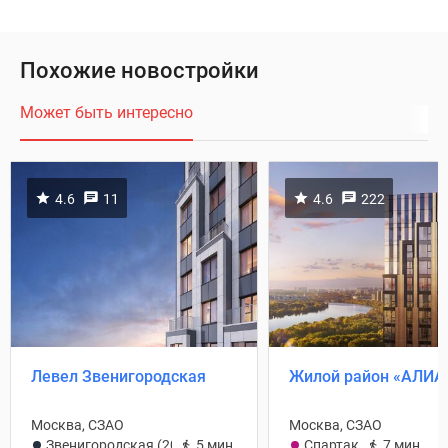
Похожие новостройки
Может быть интересно
4.6
11
4.6
222
Левел Звенигородская
Жилой район «АЛИА
Москва, СЗАО
Москва, СЗАО
Звенигородская (2026)
5 мин.
Спартак
7 мин.