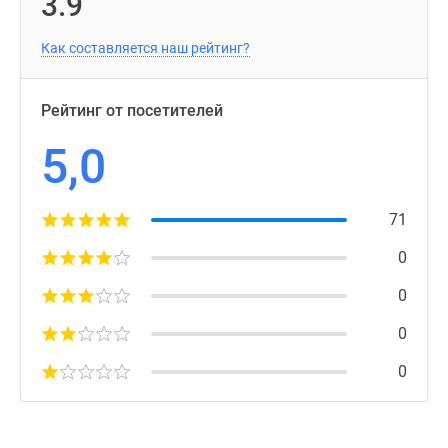
3.9
Как составляется наш рейтинг?
Рейтинг от посетителей
5,0
71
0
0
0
0