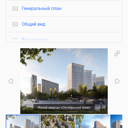
Генеральный план
Общий вид
Вид корпуса
Фасад
Благоустройство
Подъезд
Съемки с воздуха
Жилой квартал «Октябрьское поле»
Визуализация