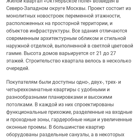
Жилой квартал «Октябрьское поле» возведён в
Северо-Западном округе Москвы. Проект состоит из
монолитных новостроек переменной этажности,
расположенных на просторной территории, и
объектов инфраструктуры. Все здания отличаются
современным архитектурным обликом и стильной
наружной отделкой, выполненной в светлой цветовой
гамме. Высота домов варьируется от 21 до 27
этажей. Строительство квартала велось в несколько
очередей.
Покупателям были доступны одно-, двух-, трех- и
четырехкомнатные квартиры с удобными и
разнообразными планировками и высокими
потолками. В каждой из них спроектированы
функциональные прихожие, разделенные на входные
и проходные зоны, гардеробные ниши и увеличенные
оконные проемы. В большинстве квартир
оборудованы раздельные санузлы, а в некоторых