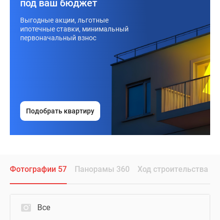
под ваш бюджет
Выгодные акции, льготные
ипотечные ставки, минимальный
первоначальный взнос
Подобрать квартиру
Фотографии 57
Панорамы 360
Ход строительства
Все