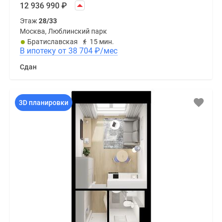
12 936 990
₽
Этаж
28/33
Москва, Люблинский парк
Братиславская
15 мин.
В ипотеку от 38 704
₽
/мес
Сдан
3D планировки