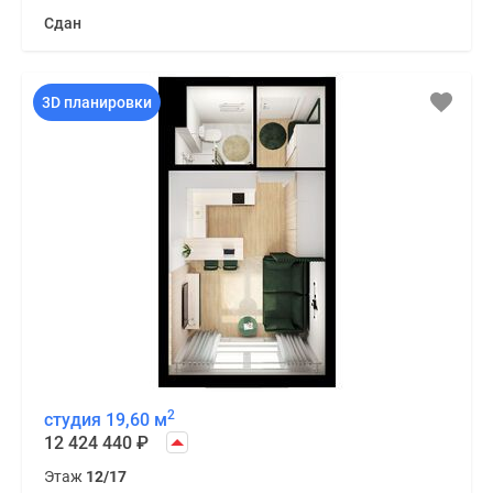
Сдан
3D планировки
2
студия 19,60 м
12 424 440
₽
Этаж
12/17