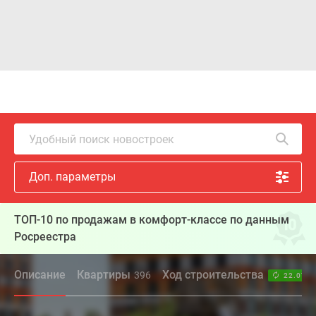
Удобный поиск новостроек
Доп. параметры
ТОП-10 по продажам в комфорт-классе по данным
Росреестра
Описание
Квартиры
Ход строительства
396
22.07.2