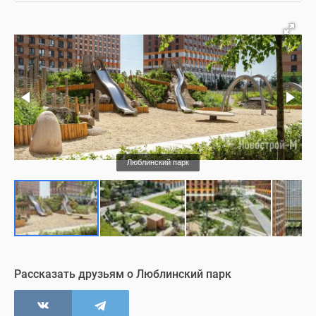
Подъезд
Коммерция
Ход строительства
Люблинский парк
Рассказать друзьям о Люблинский парк