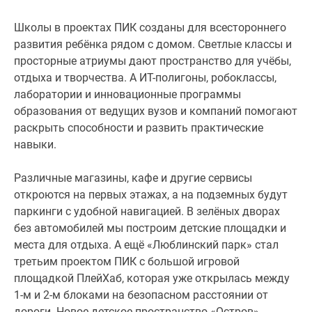
Школы в проектах ПИК созданы для всестороннего
развития ребёнка рядом с домом. Светлые классы и
просторные атриумы дают пространство для учёбы,
отдыха и творчества. А ИТ-полигоны, робоклассы,
лаборатории и инновационные программы
образования от ведущих вузов и компаний помогают
раскрыть способности и развить практические
навыки.
Различные магазины, кафе и другие сервисы
откроются на первых этажах, а на подземных будут
паркинги с удобной навигацией. В зелёных дворах
без автомобилей мы построим детские площадки и
места для отдыха. А ещё «Люблинский парк» стал
третьим проектом ПИК с большой игровой
площадкой ПлейХаб, которая уже открылась между
1-м и 2-м блоками на безопасном расстоянии от
дороги. Новое детское пространство «Остров»