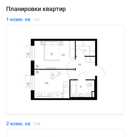
Планировки квартир
1-комн. кв
141
2-комн. кв
154