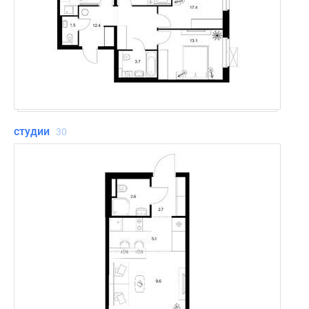
студии
30