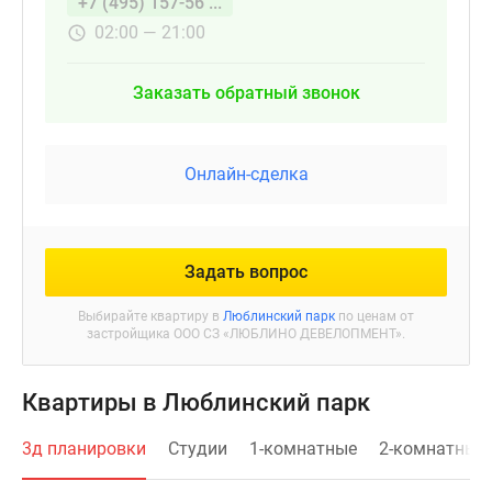
+7 (495) 157-56 ...
02:00 — 21:00
Заказать обратный звонок
Онлайн-сделка
Задать вопрос
Выбирайте квартиру в
Люблинский парк
по ценам от
застройщика ООО СЗ «ЛЮБЛИНО ДЕВЕЛОПМЕНТ».
Квартиры в Люблинский парк
3д планировки
Студии
1-комнатные
2-комнатные