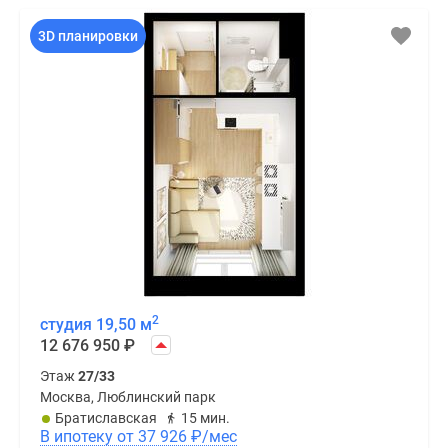
3D планировки
2
студия 19,50 м
12 676 950
₽
Этаж
27/33
Москва, Люблинский парк
Братиславская
15 мин.
В ипотеку от 37 926
₽
/мес