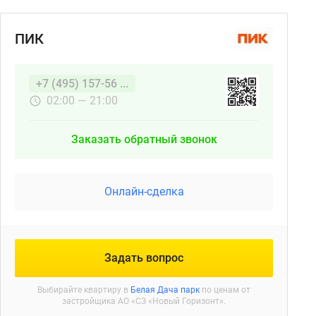
ПИК
+7 (495) 157-56 ...
02:00 — 21:00
Заказать обратный звонок
Онлайн-сделка
Задать вопрос
Выбирайте квартиру в
Белая Дача парк
по ценам от
застройщика АО «СЗ «Новый Горизонт».