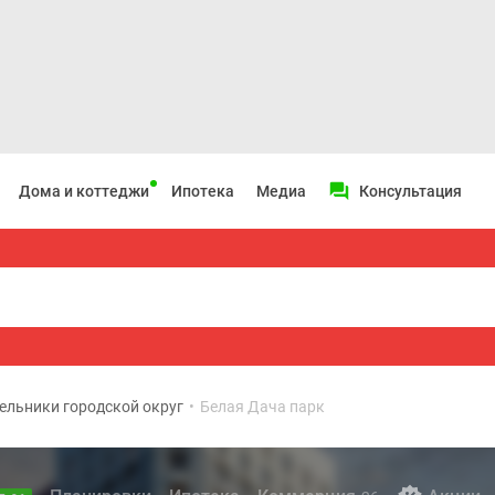
Дома и коттеджи
Ипотека
Медиа
Консультация
ельники городской округ
•
Белая Дача парк