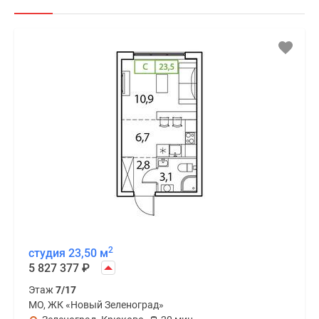
2
студия 23,50 м
5 827 377
₽
Этаж
7/17
МО, ЖК «Новый Зеленоград»