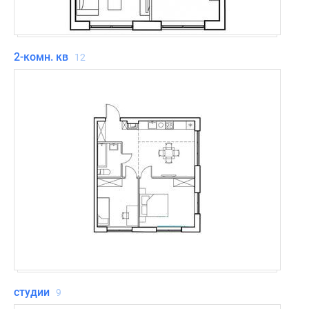
2-комн. кв
12
студии
9