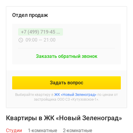
Отдел продаж
+7 (499) 719-45 ...
09:00 — 21:00
Заказать обратный звонок
Задать вопрос
Выбирайте квартиру в
ЖК «Новый Зеленоград»
по ценам от
застройщика ООО СЗ «Кутузовское-1».
Квартиры в ЖК «Новый Зеленоград»
Студии
1-комнатные
2-комнатные