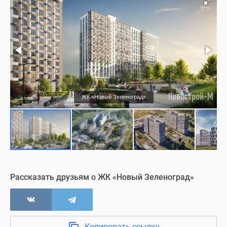
Фасад
Благоустройство
Подъезд
Холл
ЖК «Новый Зеленоград»
Ход строительства
Съемки с воздуха
Визуализация
Рассказать друзьям о ЖК «Новый Зеленоград»
Копировать ссылку