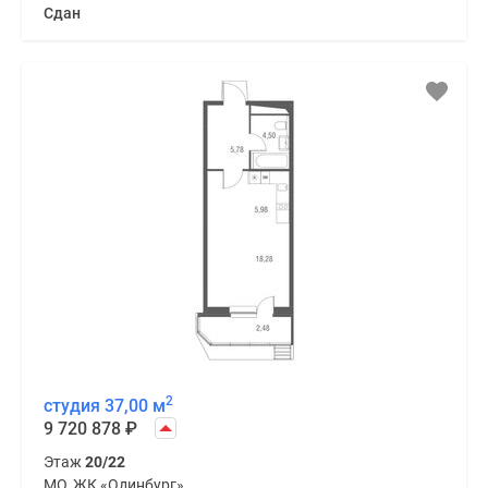
Сдан
2
студия 37,00 м
9 720 878
₽
Этаж
20/22
МО, ЖК «Одинбург»