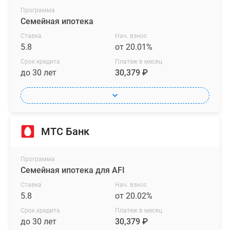
Программа
Семейная ипотека
Ставка
Нач. взнос
5.8
от 20.01%
Срок кредита
Платеж в месяц
до 30 лет
30,379 ₽
МТС Банк
Программа
Семейная ипотека для AFI
Ставка
Нач. взнос
5.8
от 20.02%
Срок кредита
Платеж в месяц
до 30 лет
30,379 ₽