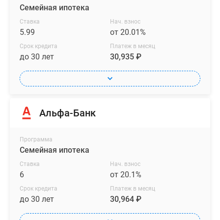
Семейная ипотека
Ставка
Нач. взнос
5.99
от 20.01%
Срок кредита
Платеж в месяц
до 30 лет
30,935 ₽
Альфа-Банк
Программа
Семейная ипотека
Ставка
Нач. взнос
6
от 20.1%
Срок кредита
Платеж в месяц
до 30 лет
30,964 ₽