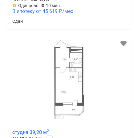
Одинцово
10 мин.
В ипотеку от 45 619
₽
/мес
Сдан
2
студия 39,20 м