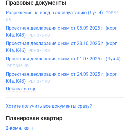
Правовые документы
Разрешение на ввод в эксплуатацию (Луч 4)
PDF 96
KB
Проектная декларация с изм от 05.09.2025 г. (корп.
К4а, К4б)
PDF 375 KB
Проектная декларация с изм от 28.10.2025 г. (корп.
К4а, К4б)
PDF 374 KB
Проектная декларация с изм от 01.07.2025 г. (Луч 4)
PDF 336 KB
Проектная декларация с изм от 24.09.2025 г. (корп.
К4а, К4б)
PDF 374 KB
Показать ещё
Хотите получить все документы сразу?
Планировки квартир
2-комн. кв
1