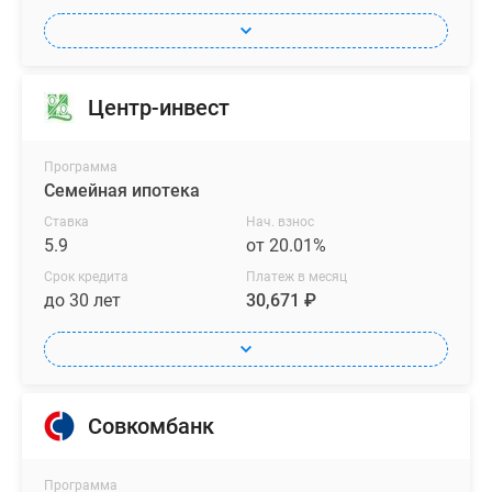
Центр-инвест
Программа
Семейная ипотека
Ставка
Нач. взнос
5.9
от 20.01%
Срок кредита
Платеж в месяц
до 30 лет
30,671 ₽
Совкомбанк
Программа