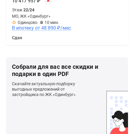
10 417 957
₽
Этаж
22/24
МО, ЖК «Одинбург»
Одинцово
10 мин.
В ипотеку от 48 890
₽
/мес
Сдан
Собрали для вас все скидки и
подарки в один PDF
Скачайте актуальную подборку
выгодных предложений от
застройщика по ЖК «Одинбург»