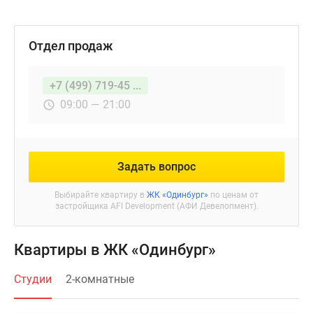
Отдел продаж
+7 (499) 719-45 ...
09:00 — 21:00
Задать вопрос
Выбирайте квартиру в
ЖК «Одинбург»
по ценам от
застройщика AFI Development (АФИ Девелопмент).
Квартиры в ЖК «Одинбург»
Студии
2-комнатные