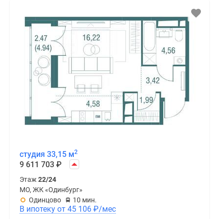
2
студия 33,15 м
9 611 703
₽
Этаж
22/24
МО, ЖК «Одинбург»
Одинцово
10 мин.
В ипотеку от 45 106
₽
/мес