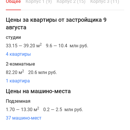
Общее
Корпус 1 (9)
Корпус 2 (15)
Корпус 3 (11)
Ко
городе».
Микрорайон
отличается
Цены за квартиры от застройщика 9
хорошей
августа
транспортной
доступностью,
студии
поблизости
2
33.15 — 39.20 м
9.6 — 10.4 млн руб.
расположены
4 квартиры
выезды
2-комнатные
на
скоростную
2
82.20 м
20.6 млн руб.
трассу
1 квартира
М-1
Цены на машино-места
и
Можайское
Подземная
шоссе.
2
1.70 — 13.30 м
0.2 — 2.5 млн руб.
До
37 машино-мест
МКАД
можно