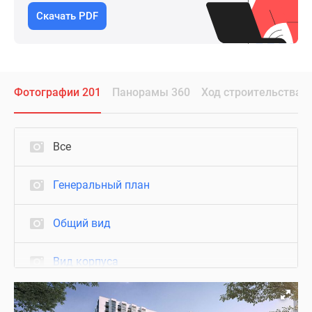
Скачать PDF
Фотографии 201
Панорамы 360
Ход строительства
Все
Генеральный план
Общий вид
Вид корпуса
Фасад