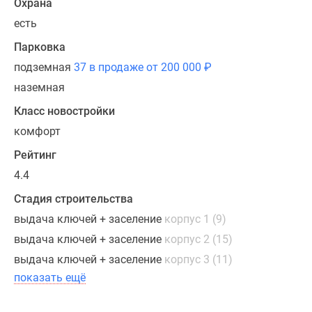
Охрана
есть
Парковка
подземная
37 в продаже от 200 000
₽
наземная
Класс новостройки
комфорт
Рейтинг
4.4
Стадия строительства
выдача ключей + заселение
корпус 1 (9)
выдача ключей + заселение
корпус 2 (15)
выдача ключей + заселение
корпус 3 (11)
показать ещё