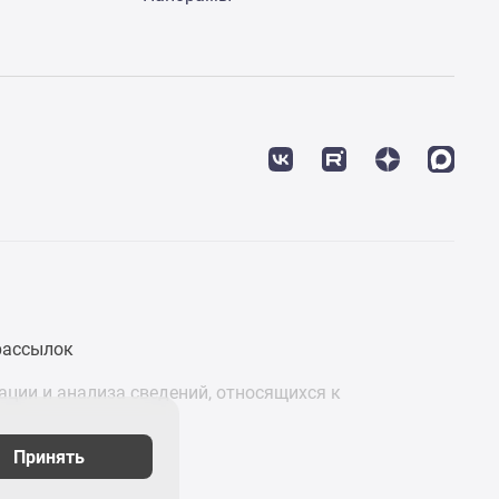
рассылок
ции и анализа сведений, относящихся к
Принять