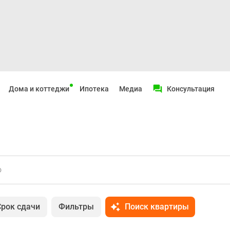
Дома и коттеджи
Ипотека
Медиа
Консультация
о
Срок сдачи
Фильтры
Поиск квартиры