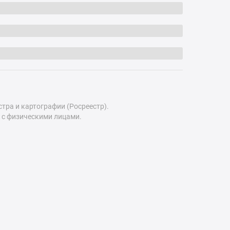
ра и картографии (Росреестр).
 с физическими лицами.