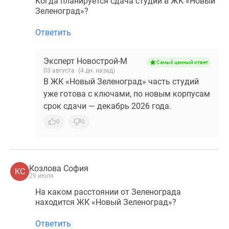
Когда планируется сдача студий в ЖК «Новый
Зеленоград»?
Ответить
Эксперт Новострой-М
Самый ценный ответ
03 августа
(4 дн. назад)
В ЖК «Новый Зеленоград» часть студий
уже готова с ключами, по новым корпусам
срок сдачи — декабрь 2026 года.
0
0
Козлова София
КС
29 июля
На каком расстоянии от Зеленограда
находится ЖК «Новый Зеленоград»?
Ответить