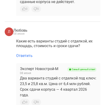
сданные корпуса не действует.
0
0
Любовь
Л
08 июня
Какие есть варианты студий с отделкой, их
площадь, стоимость и сроки сдачи?
Ответить
Эксперт Новострой-М
Самый ценный ответ
08 июня
Два варианта студий с отделкой под ключ:
23,5 и 25,8 кв.м. Цена от 6,4 млн рублей.
Срок сдачи корпуса — 4 квартал 2026
года.
0
0