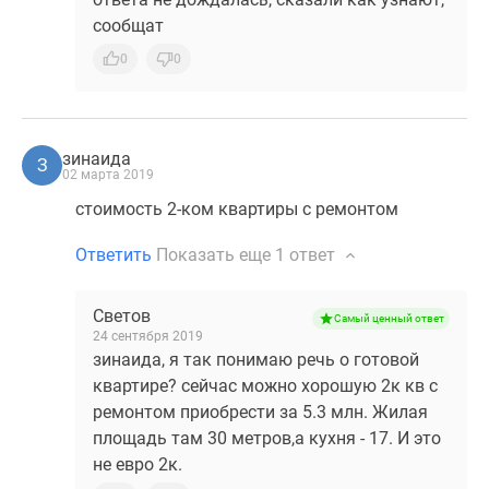
сообщат
0
0
зинаида
З
02 марта 2019
стоимость 2-ком квартиры с ремонтом
Ответить
Показать еще
1 ответ
Светов
Самый ценный ответ
24 сентября 2019
зинаида, я так понимаю речь о готовой
квартире? сейчас можно хорошую 2к кв с
ремонтом приобрести за 5.3 млн. Жилая
площадь там 30 метров,а кухня - 17. И это
не евро 2к.