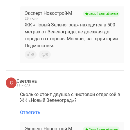
Эксперт Новострой-М
Самый ценный ответ
29 июля
ЖК «Новый Зеленоград» находится в 500
метрах от Зеленограда, не доезжая до
города со стороны Москвы, на территории
Подмосковья.
0
0
Светлана
С
11 июля
Сколько стоит двушка с чистовой отделкой в
ЖК «Новый Зеленоград»?
Ответить
Эксперт Новострой-М
Самый ценный ответ