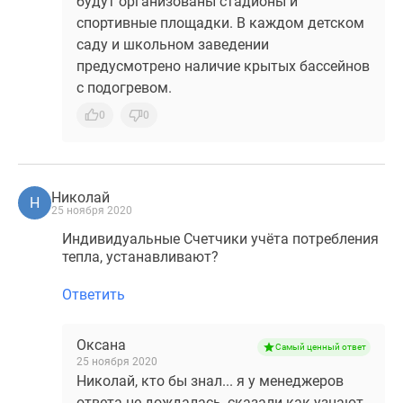
будут организованы стадионы и
спортивные площадки. В каждом детском
саду и школьном заведении
предусмотрено наличие крытых бассейнов
с подогревом.
0
0
Николай
Н
25 ноября 2020
Индивидуальные Счетчики учёта потребления
тепла, устанавливают?
Ответить
Оксана
Самый ценный ответ
25 ноября 2020
Николай, кто бы знал... я у менеджеров
ответа не дождалась, сказали как узнают,