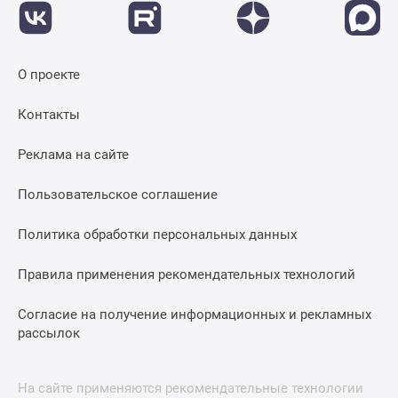
О проекте
Контакты
Реклама на сайте
Пользовательское соглашение
Политика обработки персональных данных
Правила применения рекомендательных технологий
Согласие на получение информационных и рекламных
рассылок
На сайте применяются рекомендательные технологии