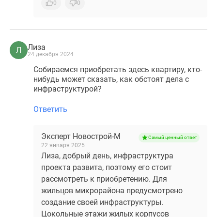
0
0
Лиза
Л
24 декабря 2024
Собираемся приобретать здесь квартиру, кто-
нибудь может сказать, как обстоят дела с
инфраструктурой?
Ответить
Эксперт Новострой-М
Самый ценный ответ
22 января 2025
Лиза, добрый день, инфраструктура
проекта развита, поэтому его стоит
рассмотреть к приобретению. Для
жильцов микрорайона предусмотрено
создание своей инфраструктуры.
Цокольные этажи жилых корпусов