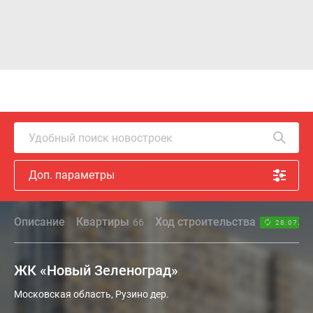
Удобный поиск новостроек
Доп. параметры
Описание
Квартиры
Ход строительства
66
28.07.26
ЖК «Новый Зеленоград»
Московская область, Рузино дер.