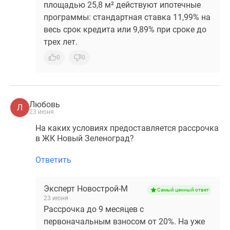
площадью 25,8 м² действуют ипотечные
программы: стандартная ставка 11,99% на
весь срок кредита или 9,89% при сроке до
трех лет.
0
0
Любовь
Л
23 июня
На каких условиях предоставляется рассрочка
в ЖК Новый Зеленоград?
Ответить
Эксперт Новострой-М
Самый ценный ответ
23 июня
Рассрочка до 9 месяцев с
первоначальным взносом от 20%. На уже