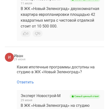
11 июля
В ЖК «Новый Зеленоград» двухкомнатная
квартира европланировки площадью 42
квадратных метра с чистовой отделкой
стоит от 10 500 000.
0
0
Иван
И
29 июня
Какие ипотечные программы доступны на
студию в ЖК «Новый Зеленоград»?
Ответить
Эксперт Новострой-М
Самый ценный ответ
29 июня
В ЖК «Новый Зеленоград» на студию