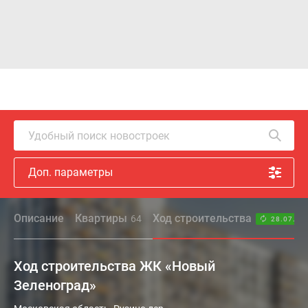
Удобный поиск новостроек
Доп. параметры
Описание
Квартиры
Ход строительства
64
28.07.26
Ход строительства ЖК «Новый
Зеленоград»