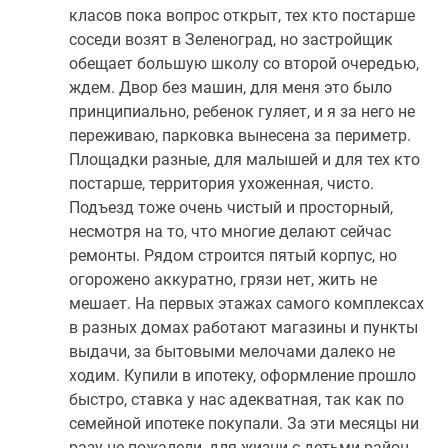
класов пока вопрос открыт, тех кто постарше
соседи возят в Зеленоград, но застройщик
обещает большую школу со второй очередью,
ждем. Двор без машин, для меня это было
принципиально, ребенок гуляет, и я за него не
переживаю, парковка вынесена за периметр.
Площадки разные, для малышей и для тех кто
постарше, территория ухоженная, чисто.
Подъезд тоже очень чистый и просторный,
несмотря на то, что многие делают сейчас
ремонты. Рядом строится пятый корпус, но
огорожено аккуратно, грязи нет, жить не
мешает. На первых этажах самого комплексах
в разных домах работают магазины и пункты
выдачи, за бытовыми мелочами далеко не
ходим. Купили в ипотеку, оформление прошло
быстро, ставка у нас адекватная, так как по
семейной ипотеке покупали. За эти месяцы ни
разу не пожалели, для жизни с детьми район