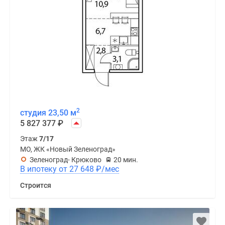
2
студия 23,50 м
5 827 377
₽
Этаж
7/17
МО, ЖК «Новый Зеленоград»
Зеленоград- Крюково
20 мин.
В ипотеку от 27 648
₽
/мес
Строится