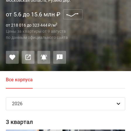
Московская область, Рузино дер.
от 5.6 до 15.6 млн
₽
2
от 218 016 до 323 444
₽
/м
Цены за квартиры
от
9 августа
по данным официального сайта
Все корпуса
3 квартал