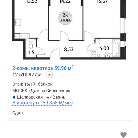
2
2-комн. квартира 59,96 м
12 510 977
₽
Этаж
16/17
балкон
МО, ЖК «Дом на Сиреневой»
Щелковская
42 мин.
В ипотеку от 59 358
₽
/мес
Сдан