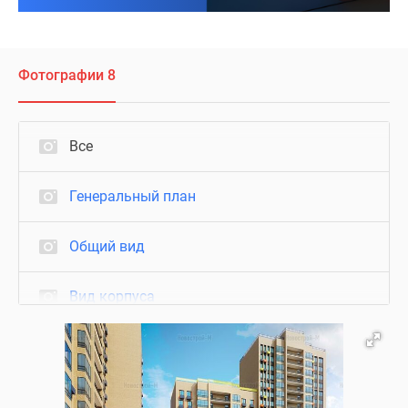
Фотографии 8
Все
Генеральный план
Общий вид
Вид корпуса
Благоустройство
Визуализация