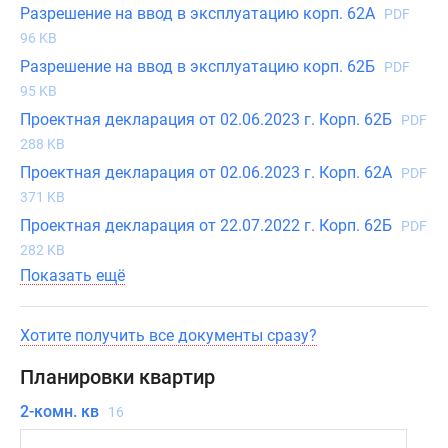
в
Разрешение на ввод в эксплуатацию корп. 62А
PDF
ипотеку.
96 KB
Разрешение на ввод в эксплуатацию корп. 62Б
PDF
95 KB
Проектная декларация от 02.06.2023 г. Корп. 62Б
PDF
288 KB
Проектная декларация от 02.06.2023 г. Корп. 62А
PDF
371 KB
Проектная декларация от 22.07.2022 г. Корп. 62Б
PDF
282 KB
Показать ещё
Хотите получить все документы сразу?
Планировки квартир
2-комн. кв
16