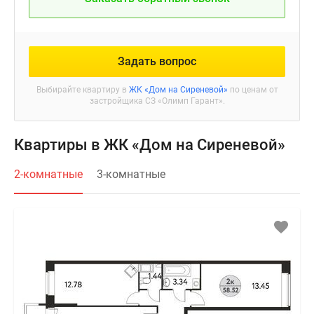
Задать вопрос
Выбирайте квартиру в
ЖК «Дом на Сиреневой»
по ценам от
застройщика СЗ «Олимп Гарант».
Квартиры в ЖК «Дом на Сиреневой»
2-комнатные
3-комнатные