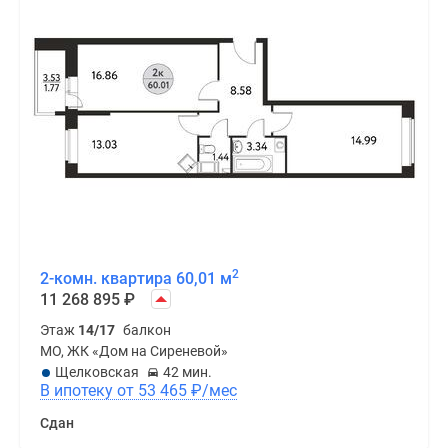
2
2-комн. квартира 60,01 м
11 268 895
₽
Этаж
14/17
балкон
МО, ЖК «Дом на Сиреневой»
Щелковская
42 мин.
В ипотеку от 53 465
₽
/мес
Сдан