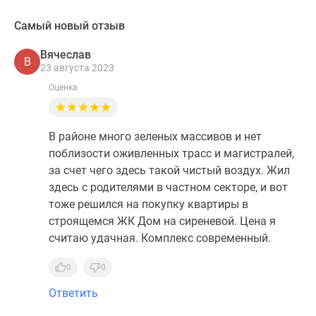
Самый новый отзыв
Вячеслав
В
23 августа 2023
Оценка
В районе много зеленых массивов и нет
поблизости оживленных трасс и магистралей,
за счет чего здесь такой чистый воздух. Жил
здесь с родителями в частном секторе, и вот
тоже решился на покупку квартиры в
строящемся ЖК Дом на сиреневой. Цена я
считаю удачная. Комплекс современный.
0
0
Ответить