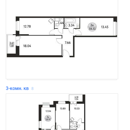
3-комн. кв
8