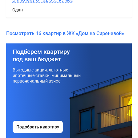
Сдан
Посмотреть 16 квартир в ЖК «Дом на Сиреневой»
Подберем квартиру
под ваш бюджет
Выгодные акции, льготные
ипотечные ставки, минимальный
первоначальный взнос
Подобрать квартиру