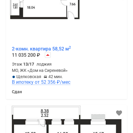
2
2-комн. квартира 58,52 м
11 035 200
₽
Этаж
13/17
лоджия
МО, ЖК «Дом на Сиреневой»
Щелковская
42 мин.
В ипотеку от 52 356
₽
/мес
Сдан