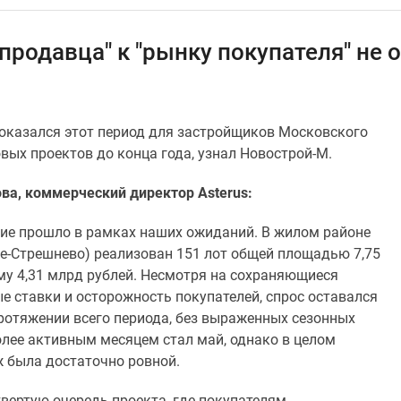
продавца" к "рынку покупателя" не 
 оказался этот период для застройщиков Московского
овых проектов до конца года, узнал Новострой-М.
ва, коммерческий директор
Asterus:
дие прошло в рамках наших ожиданий. В жилом районе
е-Стрешнево) реализован 151 лот общей площадью 7,75
мму 4,31 млрд рублей. Несмотря на сохраняющиеся
 ставки и осторожность покупателей, спрос оставался
ротяжении всего периода, без выраженных сезонных
олее активным месяцем стал май, однако в целом
 была достаточно ровной.
вертую очередь проекта, где покупателям