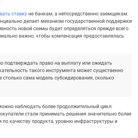
.
вать ставку
не банкам, а непосредственно заемщикам.
енциально делает механизм государственной поддержки
ивность новой схемы будет определяться прежде всего
пиально важно, чтобы компенсация предоставлялась
но подтверждать право на выплату или ожидать
кательность такого инструмента может существенно
е столько сама модель субсидирования, сколько
 можно наблюдать более продолжительный цикл
Покупатели стали принимать решения значительно более
 и по качеству продукта, уровню инфраструктуры и