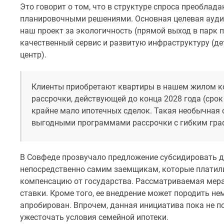
Это говорит о том, что в структуре спроса преобл
планировочными решениями. Основная целевая аудит
наш проект за экологичность (прямой выход в парк 
качественный сервис и развитую инфраструктуру (дет
центр).
Клиенты приобретают квартиры в нашем жилом к
рассрочки, действующей до конца 2028 года (сро
крайне мало ипотечных сделок. Такая необычная
выгодными программами рассрочки с гибким граф
В Совфеде прозвучало предложение субсидировать де
непосредственно самим заемщикам, которые платили 
компенсацию от государства. Рассматриваемая мера
ставки. Кроме того, ее внедрение может породить не
апробирован. Впрочем, данная инициатива пока не 
ужесточать условия семейной ипотеки.