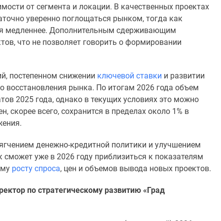
мости от сегмента и локации. В качественных проектах
аточно уверенно поглощаться рынком, тогда как
ся медленнее. Дополнительным сдерживающим
тов, что не позволяет говорить о формировании
ий, постепенном снижении
ключевой ставки
и развитии
 восстановления рынка. По итогам 2026 года объем
тов 2025 года, однако в текущих условиях это можно
, скорее всего, сохранится в пределах около 1% в
жения.
ягчением денежно-кредитной политики и улучшением
 сможет уже в 2026 году приблизиться к показателям
ому
росту спроса
, цен и объемов вывода новых проектов.
иректор по стратегическому развитию «Град