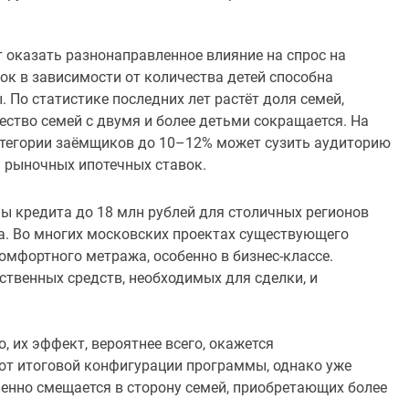
 оказать разнонаправленное влияние на спрос на
ок в зависимости от количества детей способна
 По статистике последних лет растёт доля семей,
ство семей с двумя и более детьми сокращается. На
атегории заёмщиков до 10–12% может сузить аудиторию
 рыночных ипотечных ставок.
ы кредита до 18 млн рублей для столичных регионов
а. Во многих московских проектах существующего
омфортного метража, особенно в бизнес-классе.
твенных средств, необходимых для сделки, и
 их эффект, вероятнее всего, окажется
 от итоговой конфигурации программы, однако уже
пенно смещается в сторону семей, приобретающих более