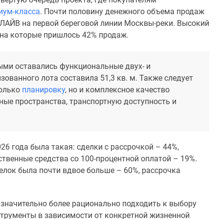
миум-класса
. Почти половину денежного объема продаж
ЛАЙВ на первой береговой линии Москвы-реки. Высокий
, на которые пришлось 42% продаж.
ными оставались функциональные двух- и
ованного лота составила 51,3 кв. м. Также следует
только
планировку
, но и комплексное качество
нные пространства, транспортную доступность и
6 года была такая: сделки с рассрочкой – 44%,
ственные средства со 100-процентной оплатой – 19%.
делок была почти вдвое больше – 60%, рассрочка
и значительно более рационально подходить к выбору
трументы в зависимости от конкретной жизненной