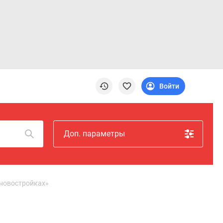
Войти
Доп. параметры
 новостройках»