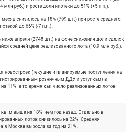
 млн руб.) и росте доли ипотеки до 51% (+5 п.п.).
месяц снизилось на 18% (799 шт.) при росте среднего
отекой до 66% (-7 п.п.).
 ниже апреля (2748 шт.) на фоне снижения доли сделок
ейся средней цене реализованного лота (10,9 млн руб.).
а новостроек (текущие и планируемые поступления на
регистрированным розничным ДДУ и уступкам) в
 на 11%, в то время как число реализованных лотов
кв. м выше на 18%, чем год назад. Отдельно в
рированных лотов снизилось на 22%. Средняя
а в Москве выросла за год на 21%.