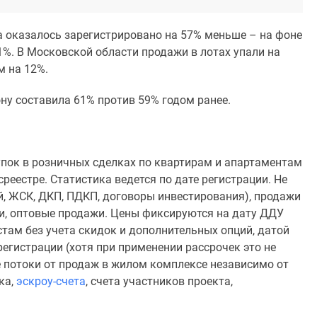
а оказалось зарегистрировано на 57% меньше – на фоне
21%. В Московской области продажи в лотах упали на
м на 12%.
ну составила 61% против 59% годом ранее.
пок в розничных сделках по квартирам и апартаментам
еестре. Статистика ведется по дате регистрации. Не
й, ЖСК, ДКП, ПДКП, договоры инвестирования), продажи
и, оптовые продажи. Цены фиксируются на дату ДДУ
там без учета скидок и дополнительных опций, датой
регистрации (хотя при применении рассрочек это не
 потоки от продаж в жилом комплексе независимо от
ка,
эскроу-счета
, счета участников проекта,