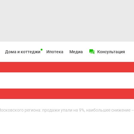
Дома и коттеджи
Ипотека
Медиа
Консультация
Московского региона: продажи упали на 9%, наибольшее снижение 