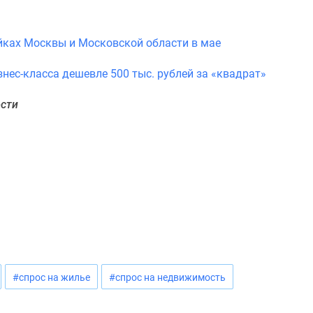
йках Москвы и Московской области в мае
нес-класса дешевле 500 тыс. рублей за «квадрат»
ости
#спрос на жилье
#спрос на недвижимость