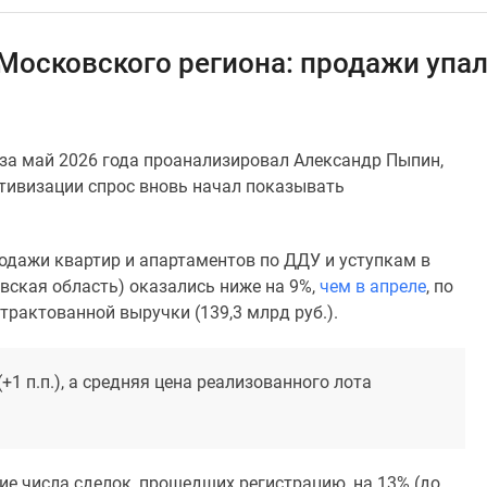
Московского региона: продажи упал
за май 2026 года проанализировал Александр Пыпин,
тивизации спрос вновь начал показывать
одажи квартир и апартаментов по ДДУ и уступкам в
вская область) оказались ниже на 9%,
чем в апреле
, по
нтрактованной выручки (139,3 млрд руб.).
1 п.п.), а средняя цена реализованного лота
ие числа сделок, прошедших регистрацию, на 13% (до