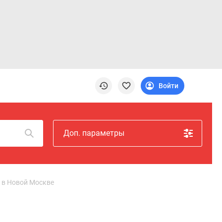
Войти
Доп. параметры
– в Новой Москве