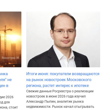
ынка
Итоги июня: покупатели возвращаются
ля" не
на рынок новостроек Московского
цен в
региона, растет интерес к ипотеке
Свежие данные Росреестра о реализации
новостроек в июне 2026 года изучил
дие 2026
Александр Пыпин, аналитик рынка
од для
недвижимости. Рынок начал отыгрывать
она, стоит