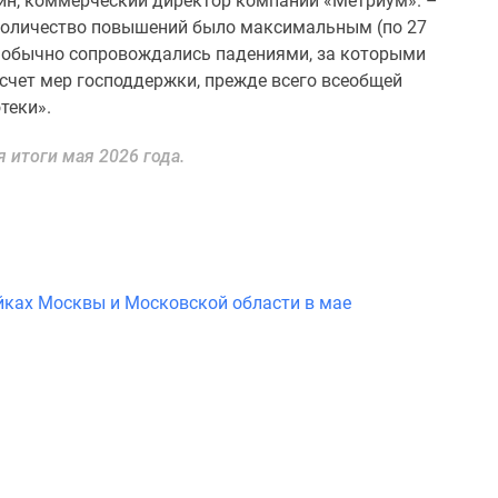
ин, коммерческий директор компании «Метриум». –
количество повышений было максимальным (по 27
и обычно сопровождались падениями, за которыми
 счет мер господдержки, прежде всего всеобщей
теки».
я итоги мая 2026 года.
йках Москвы и Московской области в мае