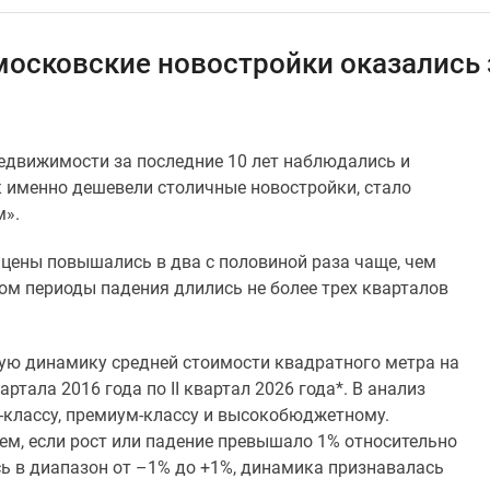
московские новостройки оказались
недвижимости за последние 10 лет наблюдались и
ак именно дешевели столичные новостройки, стало
м».
 цены повышались в два с половиной раза чаще, чем
ом периоды падения длились не более трех кварталов
ую динамику средней стоимости квадратного метра на
вартала 2016 года по II квартал 2026 года*. В анализ
-классу, премиум-классу и высокобюджетному.
м, если рост или падение превышало 1% относительно
ь в диапазон от –1% до +1%, динамика признавалась