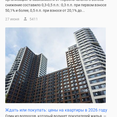
снижение составило 0,3-0,5 п.п.: 0,3 п.п. при первом взносе
50,1% и более, 0,5 п.п. при взносе от 20,1% до...
27 июня
5411
Ждать или покупать: цены на квартиры в 2026 году
Один из вопросов, который волнует покупателей жилья, —