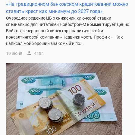
«На традиционном банковском кредитовании можно
ставить крест как минимум до 2027 года»
Очередное решение ЦБ о снижении ключевой ставки
специально для читателей Новострой-М комментирует Денис
Бобков, генеральный директор аналитической и
консалтинговой компании «Недвижимость-Профи»: – Как
написал мой хороший знакомый и по...
19 июня
4484