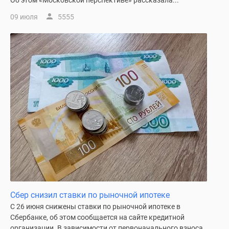
Об этом «Московской перспективе» рассказала...
09 июля
5555
Сбер снизил ставки по рыночной ипотеке
С 26 июня снижены ставки по рыночной ипотеке в
Сбербанке, об этом сообщается на сайте кредитной
организации. В зависимости от первоначального взноса