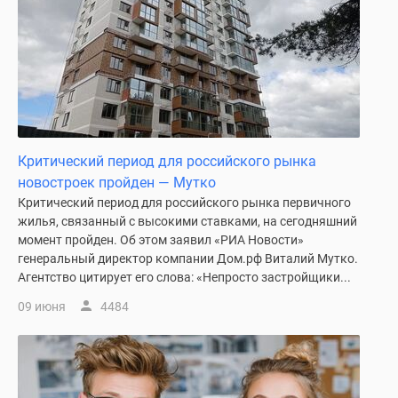
Критический период для российского рынка
новостроек пройден — Мутко
Критический период для российского рынка первичного
жилья, связанный с высокими ставками, на сегодняшний
момент пройден. Об этом заявил «РИА Новости»
генеральный директор компании Дом.рф Виталий Мутко.
Агентство цитирует его слова: «Непросто застройщики...
09 июня
4484