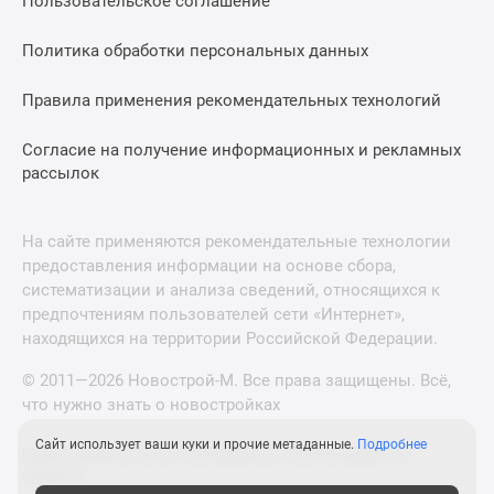
Пользовательское соглашение
Политика обработки персональных данных
Правила применения рекомендательных технологий
Согласие на получение информационных и рекламных
рассылок
На сайте применяются рекомендательные технологии
предоставления информации на основе сбора,
систематизации и анализа сведений, относящихся к
предпочтениям пользователей сети «Интернет»,
находящихся на территории Российской Федерации.
© 2011—2026 Новострой-М. Все права защищены. Всё,
что нужно знать о новостройках
Сайт использует ваши куки и прочие метаданные.
Подробнее
Новостройки Санкт-Петербурга и Ленинградской
области