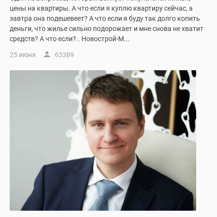
цены на квартиры. А что если я куплю квартиру сейчас, а
завтра она подешевеет? А что если я буду так долго копить
деньги, что жилье сильно подорожает и мне снова не хватит
средств? А что если?.. Новострой-М...
25 июня
63389