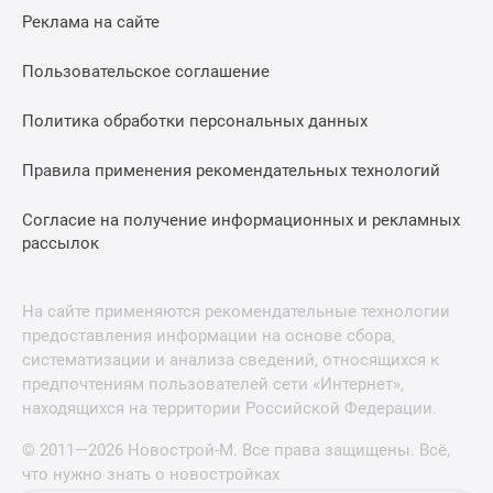
Реклама на сайте
Пользовательское соглашение
Политика обработки персональных данных
Правила применения рекомендательных технологий
Согласие на получение информационных и рекламных
рассылок
На сайте применяются рекомендательные технологии
предоставления информации на основе сбора,
систематизации и анализа сведений, относящихся к
предпочтениям пользователей сети «Интернет»,
находящихся на территории Российской Федерации.
© 2011—2026 Новострой-М. Все права защищены. Всё,
что нужно знать о новостройках