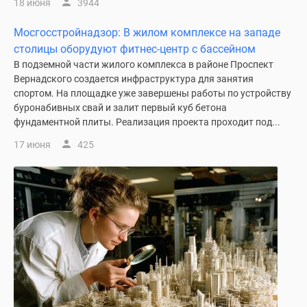
18 июня
3944
Мосгосстройнадзор: В жилом комплексе на западе
столицы оборудуют фитнес-центр с бассейном
В подземной части жилого комплекса в районе Проспект
Вернадского создается инфраструктура для занятия
спортом. На площадке уже завершены работы по устройству
буронабивных свай и залит первый куб бетона
фундаментной плиты. Реализация проекта проходит под...
17 июня
425