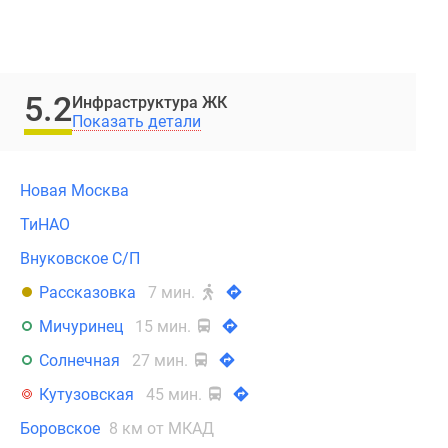
5.2
Инфраструктура ЖК
Показать детали
Новая Москва
ТиНАО
Внуковское С/П
Рассказовка
7 мин.
Мичуринец
15 мин.
Солнечная
27 мин.
Кутузовская
45 мин.
Боровское
8 км от МКАД