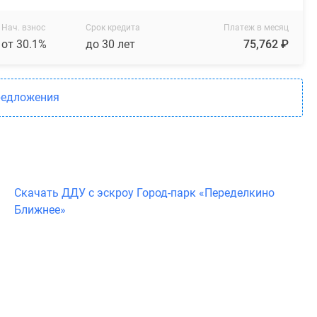
Нач. взнос
Срок кредита
Платеж в месяц
от 30.1%
до 30 лет
75,762 ₽
редложения
Скачать ДДУ с эскроу Город-парк «Переделкино
Ближнее»