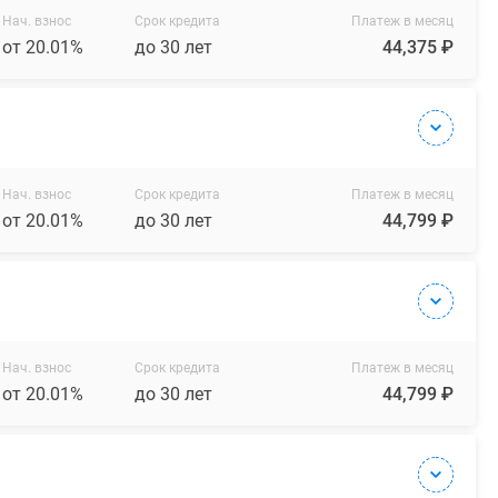
Нач. взнос
Срок кредита
Платеж в месяц
от 20.01%
до 30 лет
44,375 ₽
Нач. взнос
Срок кредита
Платеж в месяц
от 20.01%
до 30 лет
44,799 ₽
Нач. взнос
Срок кредита
Платеж в месяц
от 20.01%
до 30 лет
44,799 ₽