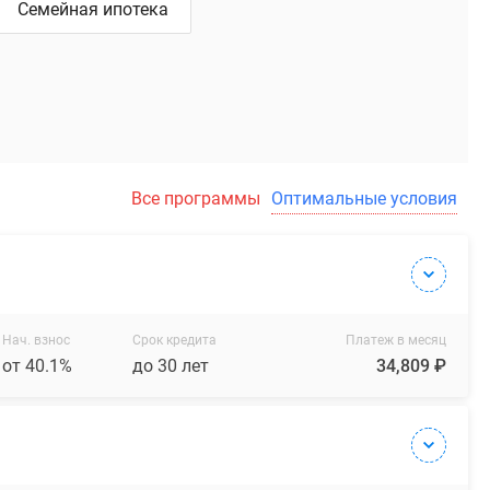
Семейная ипотека
Все программы
Оптимальные условия
Нач. взнос
Срок кредита
Платеж в месяц
от 40.1%
до 30 лет
34,809 ₽