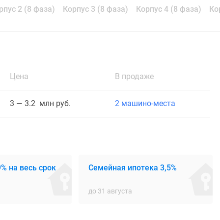
рпус 2 (8 фаза)
Корпус 3 (8 фаза)
Корпус 4 (8 фаза)
Ко
Цена
В продаже
3 — 3.2 млн руб.
2 машино-места
% на весь срок
Семейная ипотека 3,5%
до 31 августа