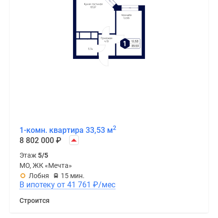
2
1-комн. квартира 33,53 м
8 802 000
₽
Этаж
5/5
МО, ЖК «Мечта»
Лобня
15 мин.
В ипотеку от 41 761
₽
/мес
Строится