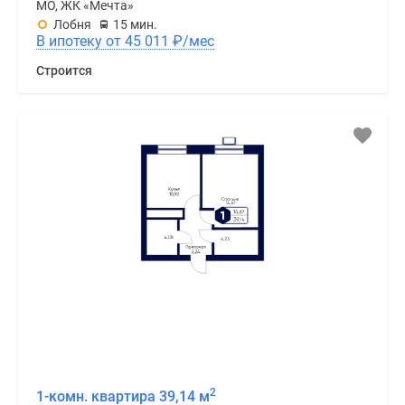
МО, ЖК «Мечта»
Лобня
15 мин.
В ипотеку от 45 011
₽
/мес
Строится
2
1-комн. квартира 39,14 м