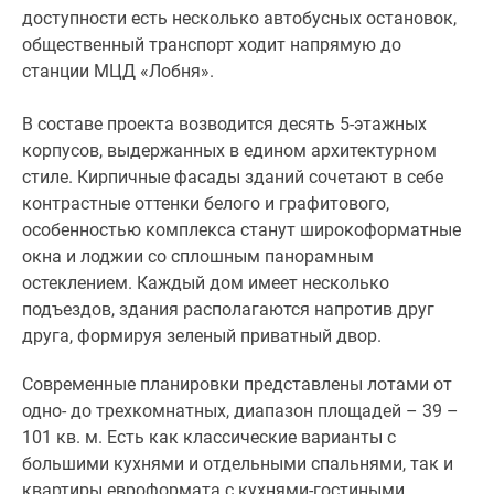
доступности есть несколько автобусных остановок,
общественный транспорт ходит напрямую до
станции МЦД «Лобня».
В составе проекта возводится десять 5-этажных
корпусов, выдержанных в едином архитектурном
стиле. Кирпичные фасады зданий сочетают в себе
контрастные оттенки белого и графитового,
особенностью комплекса станут широкоформатные
окна и лоджии со сплошным панорамным
остеклением. Каждый дом имеет несколько
подъездов, здания располагаются напротив друг
друга, формируя зеленый приватный двор.
Современные планировки представлены лотами от
одно- до трехкомнатных, диапазон площадей – 39 –
101 кв. м. Есть как классические варианты с
большими кухнями и отдельными спальнями, так и
квартиры евроформата с кухнями-гостиными,