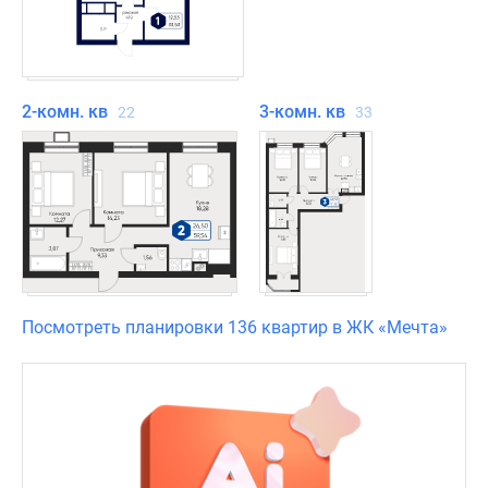
2-комн. кв
3-комн. кв
22
33
Посмотреть планировки 136 квартир в ЖК «Мечта»