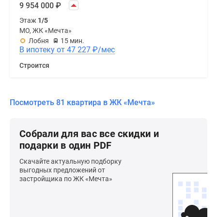
9 954 000
₽
Этаж
1/5
МО, ЖК «Мечта»
Лобня
15 мин.
В ипотеку от 47 227
₽
/мес
Строится
Посмотреть 81 квартира в ЖК «Мечта»
Собрали для вас все скидки и
подарки в один PDF
Скачайте актуальную подборку
выгодных предложений от
застройщика по ЖК «Мечта»