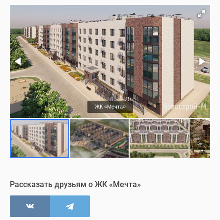
Благоустройство
Ход строительства
Съемки с воздуха
Визуализация
ЖК «Мечта»
Рассказать друзьям о ЖК «Мечта»