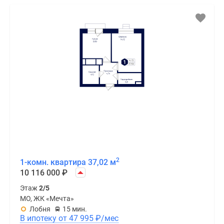
2
1-комн. квартира 37,02 м
10 116 000
₽
Этаж
2/5
МО, ЖК «Мечта»
Лобня
15 мин.
В ипотеку от 47 995
₽
/мес