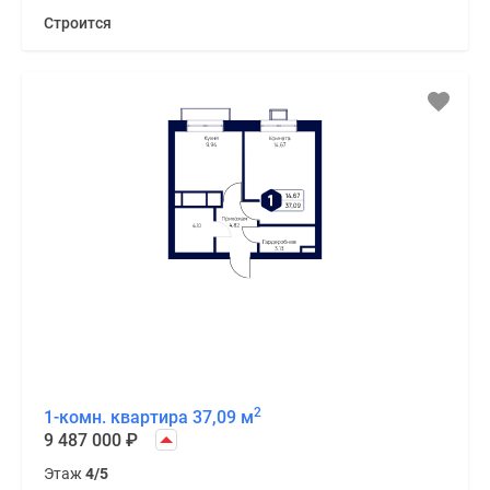
Строится
2
1-комн. квартира 37,09 м
9 487 000
₽
Этаж
4/5