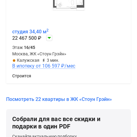
2
студия 34,40 м
22 467 500
₽
Этаж
16/45
Москва, ЖК «Стоун Грэйн»
Калужская
3 мин.
В ипотеку от 106 597
₽
/мес
Строится
Посмотреть 22 квартиры в ЖК «Стоун Грэйн»
Собрали для вас все скидки и
подарки в один PDF
Скачайте актуальную подборку