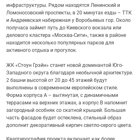
инфраструктуры. Рядом находятся Ленинский и
Ломоносовский проспекты, в 20 минутах езды – ТТК
и Андреевская набережная у Воробьевых гор. Около
получаса займет путь до Киевского вокзала или
делового кластера «Москва-Сити», также в районе
находится несколько популярных парков для
активного отдыха и прогулок.
ЖК «Стоун Грэйн» станет новой доминантой Юго-
Западного округа благодаря необычной архитектуре.
2 башни высотой от 20 до 45 этажей будут
выполнены в современном европейском стиле.
Форма корпуса А – вытянутая, с динамичными
террасами на верхних этажах, а корпус B напомнит
загородный особняк со скатной крышей. Большая
часть фасадов будет остеклена, стильный образ
дополнит декоративный кирпич светло-серого цвета.
Квартирография проекта включает как более