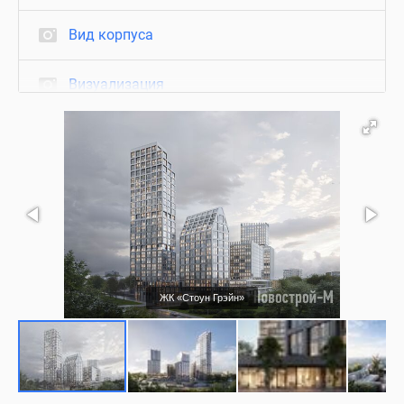
Вид корпуса
Визуализация
ЖК «Стоун Грэйн»