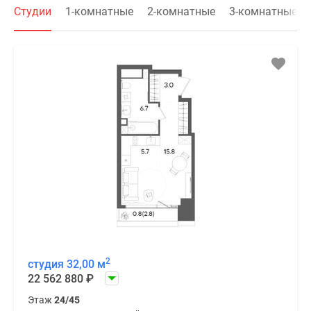
Студии
1-комнатные
2-комнатные
3-комнатные
2
студия 32,00 м
22 562 880
₽
Этаж
24/45