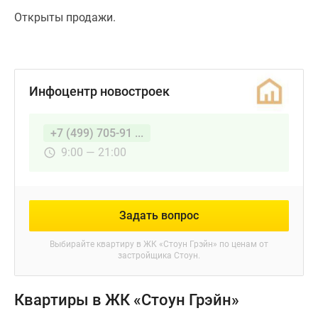
Открыты продажи.
Инфоцентр новостроек
+7 (499) 705-91 ...
9:00 — 21:00
Задать вопрос
Выбирайте квартиру в
ЖК «Стоун Грэйн»
по ценам от
застройщика Стоун.
Квартиры в ЖК «Стоун Грэйн»