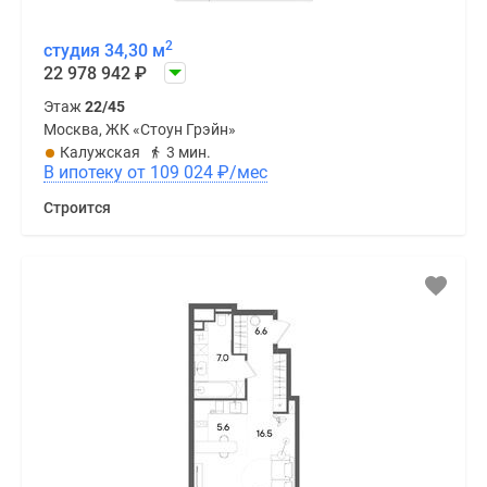
2
студия 34,30 м
22 978 942
₽
Этаж
22/45
Москва, ЖК «Стоун Грэйн»
Калужская
3 мин.
В ипотеку от 109 024
₽
/мес
Строится