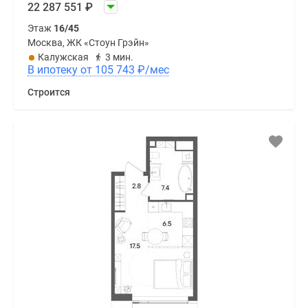
22 287 551
₽
Этаж
16/45
Москва, ЖК «Стоун Грэйн»
Калужская
3 мин.
В ипотеку от 105 743
₽
/мес
Строится