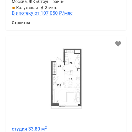
Москва, ЖК «Стоун Грэйн»
Калужская
3 мин.
В ипотеку от 107 050
₽
/мес
Строится
2
студия 33,80 м