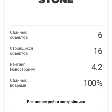
Сданных
6
объектов
Строящихся
16
объектов
Рейтинг
4.2
Новострой-М
Сданных
100%
вовремя
Все новостройки застройщика