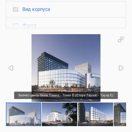
Вид корпуса
Фасад
Визуализация
Бизнес-центр Stone Towers - Tower E (Стоун Тауэрс - Тауэр Е)