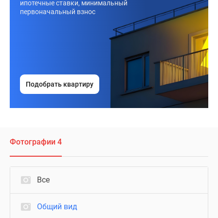
ипотечные ставки, минимальный
первоначальный взнос
Подобрать квартиру
Фотографии 4
Все
Общий вид