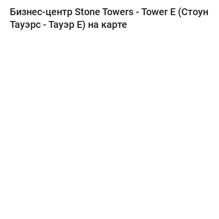
Бизнес-центр Stone Towers - Tower E (Стоун
Тауэрс - Тауэр Е) на карте