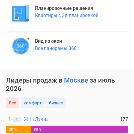
Планировочные решения
Квартиры с 3д планировкой
Вид из окон
о
Все панорамы 360
Лидеры продаж в
Москве
за июль
2026
Все
комфорт
бизнес
1
ЖК «Лучи»
177
0
20 %
80 %