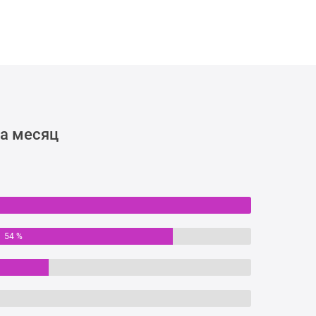
за месяц
54 %