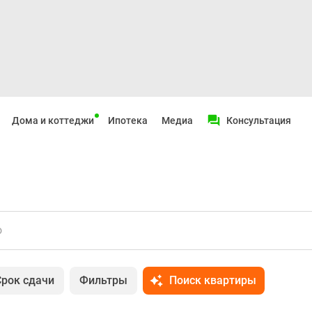
Дома и коттеджи
Ипотека
Медиа
Консультация
о
Срок сдачи
Фильтры
Поиск квартиры