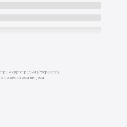
ра и картографии (Росреестр).
 с физическими лицами.