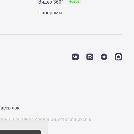
Видео 360°
Новое
Панорамы
рассылок
ции и анализа сведений, относящихся к