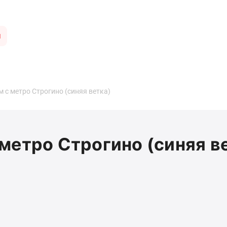
ы
 с метро Строгино (синяя ветка)
метро Строгино (синяя в