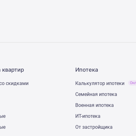
 квартир
Ипотека
со скидками
Калькулятор ипотеки
Он
Семейная ипотека
Военная ипотека
ные
ИТ-ипотека
ные
От застройщика