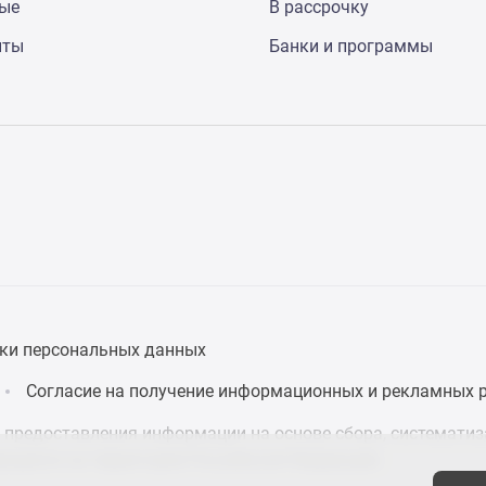
ные
В рассрочку
нты
Банки и программы
ки персональных данных
Согласие на получение информационных и рекламных 
предоставления информации на основе сбора, систематиза
дящихся на территории Российской Федерации.