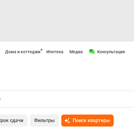
Дома и коттеджи
Ипотека
Медиа
Консультация
о
Срок сдачи
Фильтры
Поиск квартиры