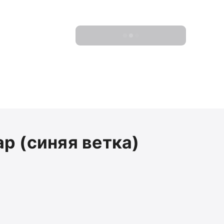
Показать 0 новостроек
р (синяя ветка)