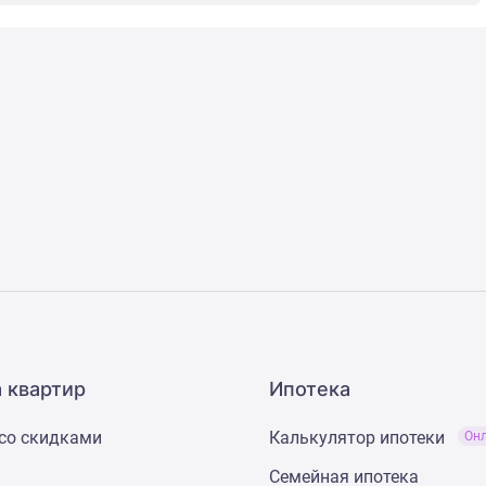
 квартир
Ипотека
со скидками
Калькулятор ипотеки
Он
Семейная ипотека