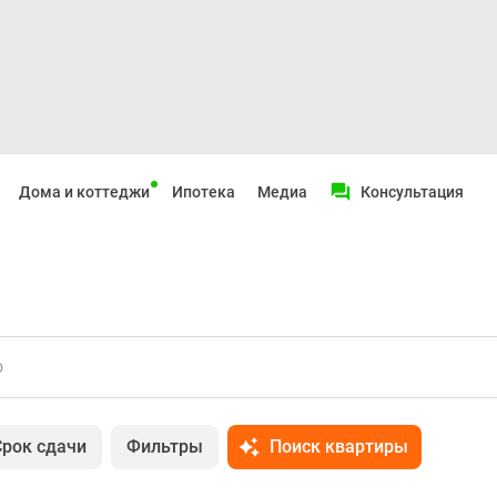
Дома и коттеджи
Ипотека
Медиа
Консультация
о
Срок сдачи
Фильтры
Поиск квартиры