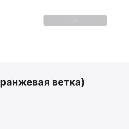
Показать 0 новостроек
оранжевая ветка)