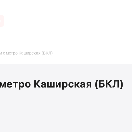
ы
м с метро Каширская (БКЛ)
 метро Каширская (БКЛ)