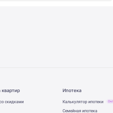
 квартир
Ипотека
со скидками
Калькулятор ипотеки
Он
Семейная ипотека