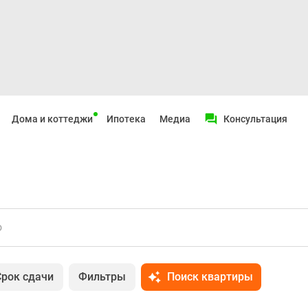
Дома и коттеджи
Ипотека
Медиа
Консультация
о
Срок сдачи
Фильтры
Поиск квартиры