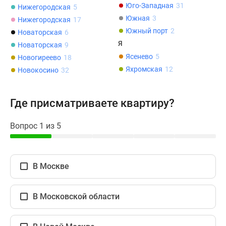
Юго-Западная
31
Нижегородская
5
Южная
3
Нижегородская
17
Южный порт
2
Новаторская
6
Я
Новаторская
9
Ясенево
5
Новогиреево
18
Яхромская
12
Новокосино
32
Где присматриваете квартиру?
Вопрос 1 из 5
В Москве
В Московской области